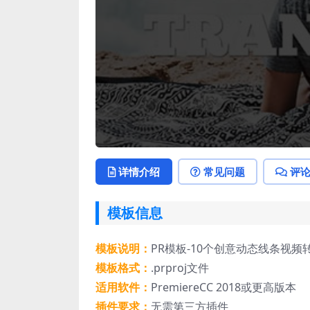
详情介绍
常见问题
评
模板信息
模板说明：
PR模板-10个创意动态线条视频
模板格式：
.prproj文件
适用软件：
PremiereCC 2018或更高版本
插件要求：
无需第三方插件