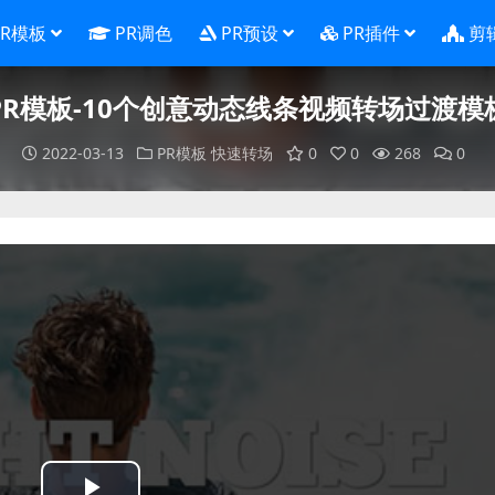
PR模板
PR调色
PR预设
PR插件
剪
PR模板-10个创意动态线条视频转场过渡模
2022-03-13
PR模板
快速转场
0
0
268
0