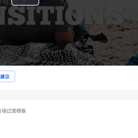
Play
Video
论建议
转场过渡模板