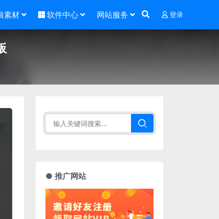
辑素材
软件中心
网站服务
登录
板
● 推广网站