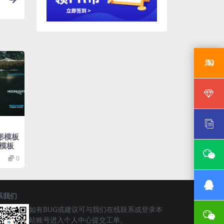
形模板
模板
0
系我们
如有BUG或建议可与我们在线联系或登录本
站账号进入个人中心提交工单。