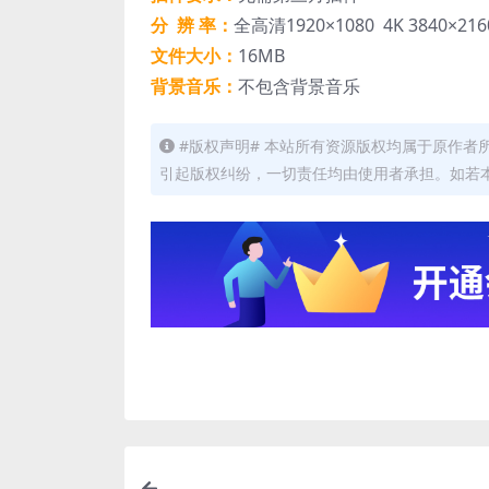
分 辨 率：
全高清1920×1080 4K 3840×216
文件大小：
16MB
背景音乐：
不包含背景音乐
#版权声明# 本站所有资源版权均属于原作
引起版权纠纷，一切责任均由使用者承担。如若