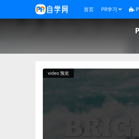
首页
PR学习
video 预览