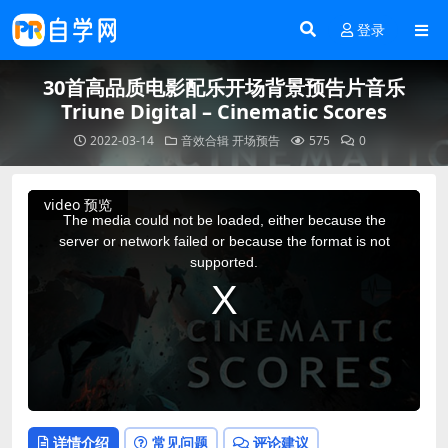
登录
30首高品质电影配乐开场背景预告片音乐
Triune Digital – Cinematic Scores
2022-03-14
音效合辑
开场预告
575
0
This
video 预览
is
a
The media could not be loaded, either because the
modal
window.
server or network failed or because the format is not
supported.
详情介绍
常见问题
评论建议