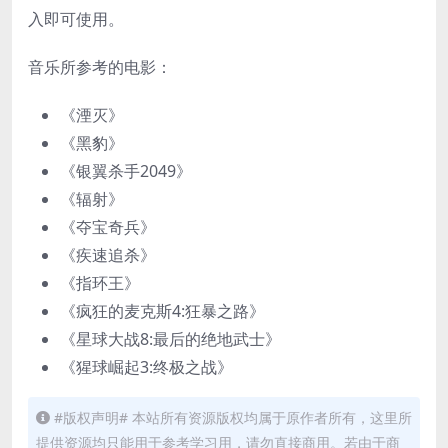
入即可使用。
音乐所参考的电影：
《湮灭》
《黑豹》
《银翼杀手2049》
《辐射》
《夺宝奇兵》
《疾速追杀》
《指环王》
《疯狂的麦克斯4:狂暴之路》
《星球大战8:最后的绝地武士》
《猩球崛起3:终极之战》
#版权声明# 本站所有资源版权均属于原作者所有，这里所
提供资源均只能用于参考学习用，请勿直接商用。若由于商