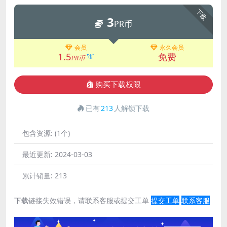
下载
3
PR币
会员
永久会员
1.5
免费
5折
PR币
购买下载权限
已有
213
人解锁下载
包含资源:
(1个)
最近更新:
2024-03-03
累计销量:
213
下载链接失效错误，请联系客服或提交工单
提交工单
联系客服