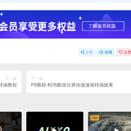
分享
收藏
点赞
上一篇
下一篇
转场教程
PR教程-时尚酷炫分屏动漫漫画转场效果
VIP