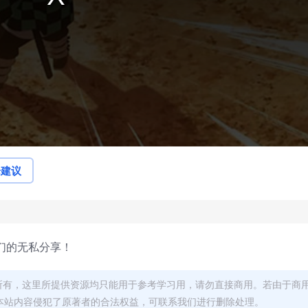
论建议
们的无私分享！
者所有，这里所提供资源均只能用于参考学习用，请勿直接商用。若由于商
本站内容侵犯了原著者的合法权益，可联系我们进行删除处理。