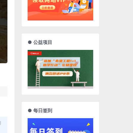
● 公益项目
● 每日签到
用