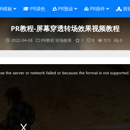
PR模板
PR调色
PR预设
PR插件
剪
PR教程-屏幕穿透转场效果视频教程
2022-04-08
PR教程
转场效果
1
0
515
0
e the server or network failed or because the format is not supported.