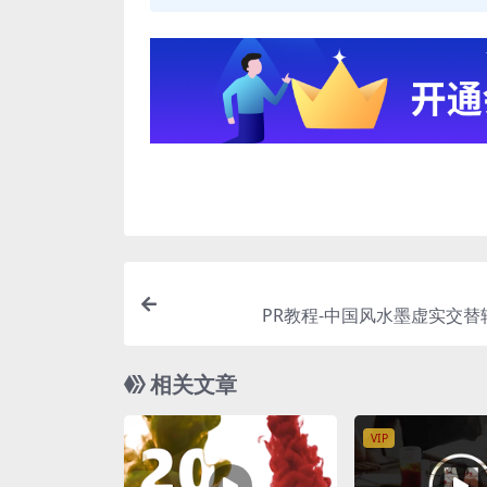
PR教程-中国风水墨虚实交替
相关文章
VIP