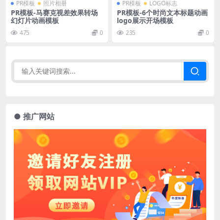
PR模板
照片相册
PR模板
LOGO标志
PR模板-马赛克视差效果转场
PR模板-6个时尚文本标题动画
幻灯片动画模板
logo展示开场模板
475
0
235
0
● 推广网站