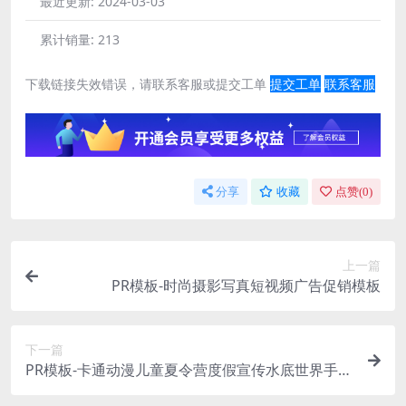
最近更新:
2024-03-03
累计销量:
213
下载链接失效错误，请联系客服或提交工单
提交工单
联系客服
分享
收藏
点赞(
0
)
上一篇
PR模板-时尚摄影写真短视频广告促销模板
下一篇
PR模板-卡通动漫儿童夏令营度假宣传水底世界手绘
背景标题模板