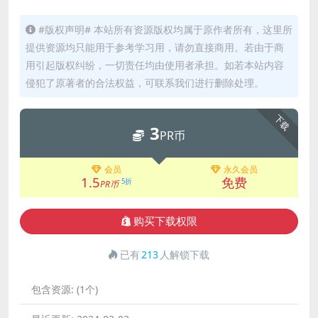
#版权声明# 本站所有资源版权均属于原作者所有，这里所
提供资源均只能用于参考学习用，请勿直接商用。若由于商
用引起版权纠纷，一切责任均由使用者承担。如若本站内容
侵犯了原著者的合法权益，可联系我们进行删除处理。
下载
3
PR币
会员
永久会员
1.5
免费
5折
PR币
购买下载权限
已有
213
人解锁下载
包含资源:
(1个)