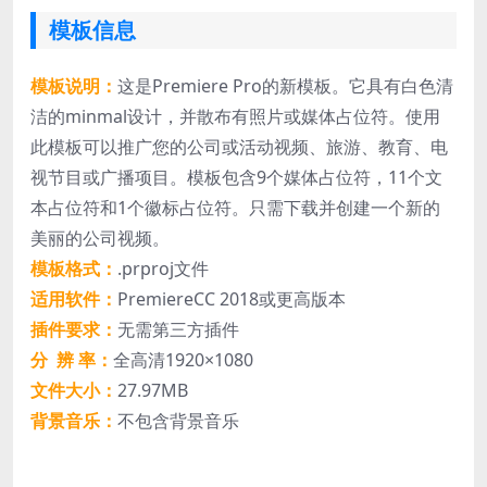
模板信息
模板说明：
这是Premiere Pro的新模板。它具有白色清
洁的minmal设计，并散布有照片或媒体占位符。使用
此模板可以推广您的公司或活动视频、旅游、教育、电
视节目或广播项目。模板包含9个媒体占位符，11个文
本占位符和1个徽标占位符。只需下载并创建一个新的
美丽的公司视频。
模板格式：
.prproj文件
适用软件：
PremiereCC 2018或更高版本
插件要求：
无需第三方插件
分 辨 率：
全高清1920×1080
文件大小：
27.97MB
背景音乐：
不包含背景音乐