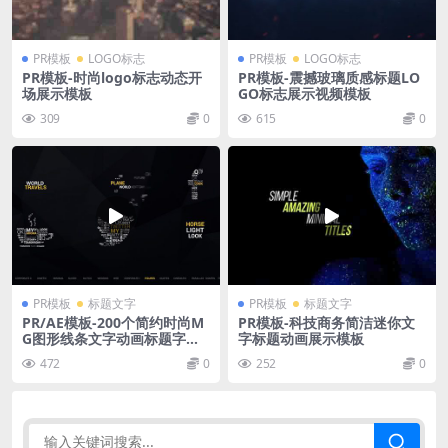
PR模板
LOGO标志
PR模板
LOGO标志
PR模板-时尚logo标志动态开
PR模板-震撼玻璃质感标题LO
场展示模板
GO标志展示视频模板
309
0
615
0
PR模板
标题文字
PR模板
标题文字
PR/AE模板-200个简约时尚M
PR模板-科技商务简洁迷你文
G图形线条文字动画标题字幕
字标题动画展示模板
条视频模板
472
0
252
0