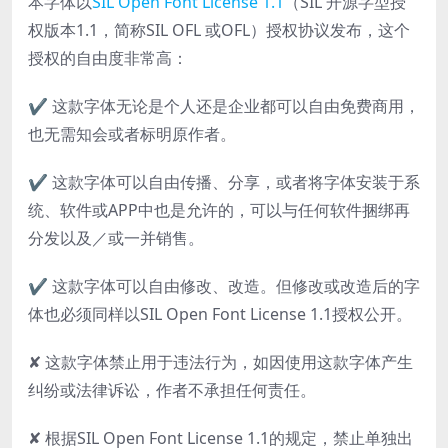
本字体以
SIL Open Font License 1.1
（SIL 开源字型授
权版本1.1，简称SIL OFL 或OFL）授权协议发布，这个
授权的自由度非常高：
✔ 这款字体无论是个人还是企业都可以自由免费商用，
也无需知会或者标明原作者。
✔ 这款字体可以自由传播、分享，或者将字体安装于系
统、软件或APP中也是允许的，可以与任何软件捆绑再
分发以及／或一并销售。
✔ 这款字体可以自由修改、改造。但修改或改造后的字
体也必须同样以SIL Open Font License 1.1授权公开。
✘ 这款字体禁止用于违法行为，如因使用这款字体产生
纠纷或法律诉讼，作者不承担任何责任。
✘ 根据SIL Open Font License 1.1的规定，禁止单独出