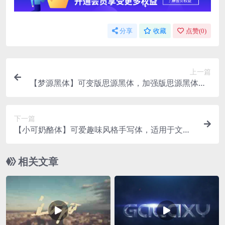
分享
收藏
点赞(
0
)
上一篇
【梦源黑体】可变版思源黑体，加强版思源黑体，1
4个字重
下一篇
【小可奶酪体】可爱趣味风格手写体，适用于文艺
等内文场景
相关文章