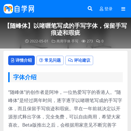
登录
【随峰体】以啫喱笔写成的手写字体，保留手写
痕迹和瑕疵
2022-05-01
商用字体
手写
273
0
详情介绍
常见问题
评论建议
字体介绍
“随峰体”的创作者是阿坤，一位热爱写字的香港人。“随
峰体”是经过两年时间，逐字逐字以啫喱笔写成的手写字
体，而且保留手写痕迹和瑕疵。早在一年前就决定以开
源形式释出字体，完全免费，可以自由商用，希望大家
喜欢。Beta版推出之后，会根据用家意见不断完善字