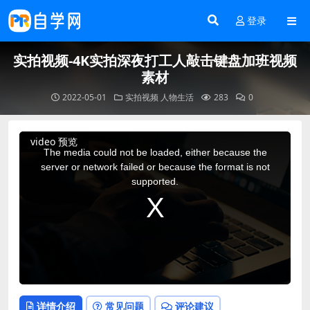
登录
实拍视频-4K实拍深夜打工人敲击键盘加班视频
素材
2022-05-01
实拍视频
人物生活
283
0
This
video 预览
is
a
The media could not be loaded, either because the
modal
window.
server or network failed or because the format is not
supported.
详情介绍
常见问题
评论建议