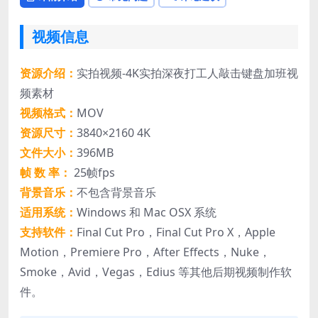
视频信息
资源介绍：
实拍视频-4K实拍深夜打工人敲击键盘加班视
频素材
视频格式：
MOV
资源尺寸：
3840×2160 4K
文件大小：
396MB
帧 数 率：
25帧fps
背景音乐：
不包含背景音乐
适用系统：
Windows 和 Mac OSX 系统
支持软件：
Final Cut Pro，Final Cut Pro X，Apple
Motion，Premiere Pro，After Effects，Nuke，
Smoke，Avid，Vegas，Edius 等其他后期视频制作软
件。