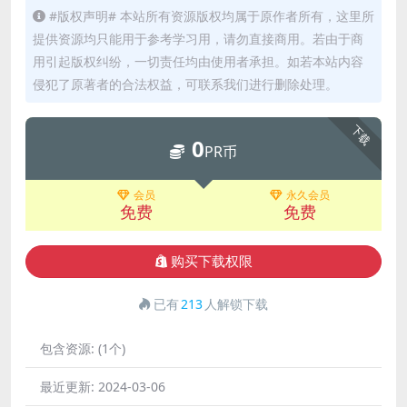
#版权声明# 本站所有资源版权均属于原作者所有，这里所
提供资源均只能用于参考学习用，请勿直接商用。若由于商
用引起版权纠纷，一切责任均由使用者承担。如若本站内容
侵犯了原著者的合法权益，可联系我们进行删除处理。
下载
0
PR币
会员
永久会员
免费
免费
购买下载权限
已有
213
人解锁下载
包含资源:
(1个)
最近更新:
2024-03-06