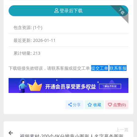
下载
登录后下载
包含资源:
(1个)
最近更新:
2026-01-11
累计销量:
213
下载链接失效错误，请联系客服或提交工单
提交工单
联系客服
分享
收藏
点赞(
0
)
上一篇
视频素材-200个4K分辨率小图形人名字幕条图形转