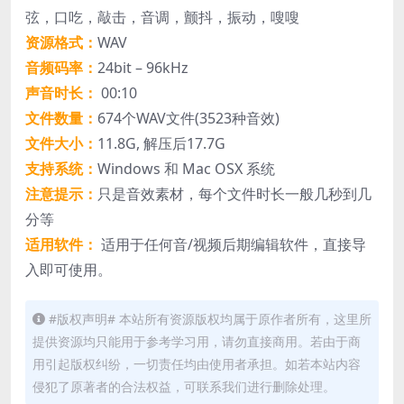
弦，口吃，敲击，音调，颤抖，振动，嗖嗖
资源格式：
WAV
音频码率：
24bit – 96kHz
声音时长：
00:10
文件数量：
674个WAV文件(3523种音效)
文件大小：
11.8G, 解压后17.7G
支持系统：
Windows 和 Mac OSX 系统
注意提示：
只是音效素材，每个文件时长一般几秒到几
分等
适用软件：
适用于任何音/视频后期编辑软件，直接导
入即可使用。
#版权声明# 本站所有资源版权均属于原作者所有，这里所
提供资源均只能用于参考学习用，请勿直接商用。若由于商
用引起版权纠纷，一切责任均由使用者承担。如若本站内容
侵犯了原著者的合法权益，可联系我们进行删除处理。