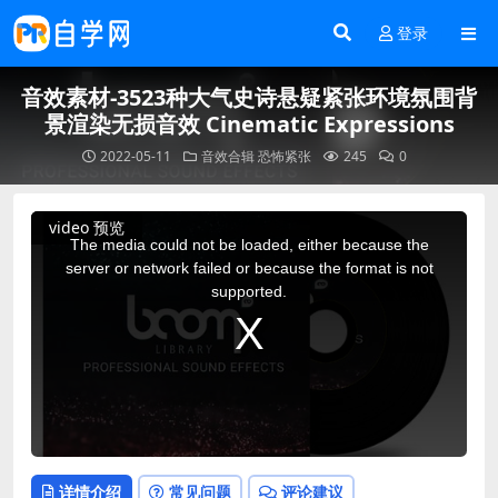
登录
音效素材-3523种大气史诗悬疑紧张环境氛围背
景渲染无损音效 Cinematic Expressions
2022-05-11
音效合辑
恐怖紧张
245
0
This
video 预览
is
a
The media could not be loaded, either because the
modal
window.
server or network failed or because the format is not
supported.
详情介绍
常见问题
评论建议