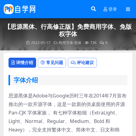
登录
【思源黑体、行高修正版】免费商用字体、免版
权字体
2022-05-17
商用字体
简体
736
0
详情介绍
常见问题
评论建议
字体介绍
思源黑体是Adobe与Google历时三年在2014年7月宣布
推出的一款开源字体，这是一款新的供桌面使用的开源
Pan-CJK 字体家族， 有七种字体粗细（ExtraLight、
Light、Normal、Regular、Medium、Bold 和
Heavy），完全支持繁体中文、简体中文、日文和韩