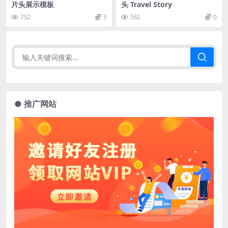
片头展示模板
头 Travel Story
752
5
562
0
● 推广网站