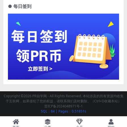
● 每日签到
Copyright ©2026 PR自学网 - All Rights Reserved. 本站涉及的所有资源均收集
于互联网，如果侵犯了您的权益，请联系我们及时删除。（Ctrl+D收藏本站）
晋ICP备2024048971号-1
SQL：84
|
Pages：0.51851s