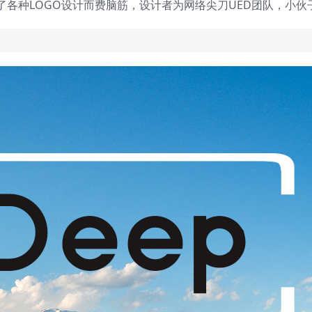
各种LOGO设计而费脑筋，设计者为网络尖刀UED团队，小伙