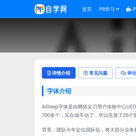
首页
PR学习
详情介绍
常见问题
评
字体介绍
AiDeep字体是由网络尖刀用户体验中心
700多个，实在做不动了，所以先发了26个英
背景：团队今年定位国际化，将大部分业务