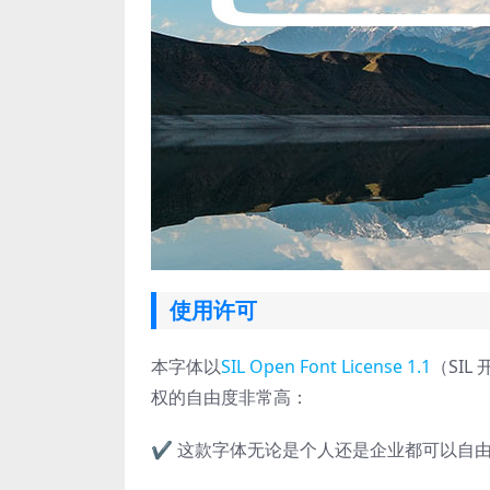
使用许可
本字体以
SIL Open Font License 1.1
（SIL
权的自由度非常高：
✔ 这款字体无论是个人还是企业都可以自