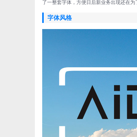
了一整套字体，方便日后新业务出现还在为了
字体风格