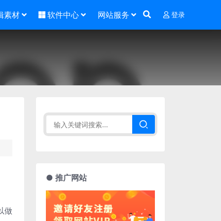
辑素材
软件中心
网站服务
登录
了
● 推广网站
以做