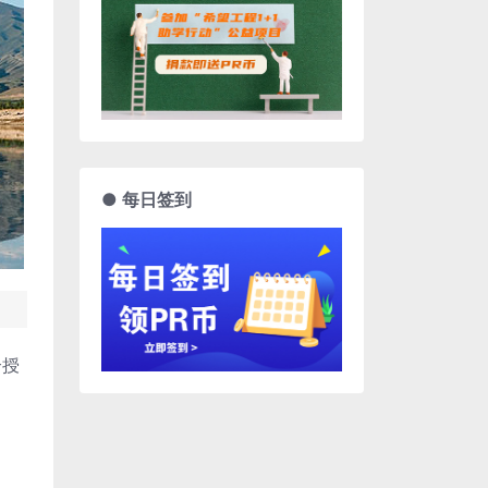
● 每日签到
个授