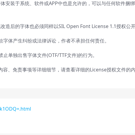
体安装于系统、软件或APP中也是允许的，可以与任何软件捆
字体也必须同样以SIL Open Font License 1.1授权公
这款字体产生纠纷或法律诉讼，作者不承担任何责任。
1的规定，禁止单独出售字体文件(OTF/TTF文件)的行为。
内容、免责事项等详细细节，请查看详细的License授权文件的
jk1ODQ=.html