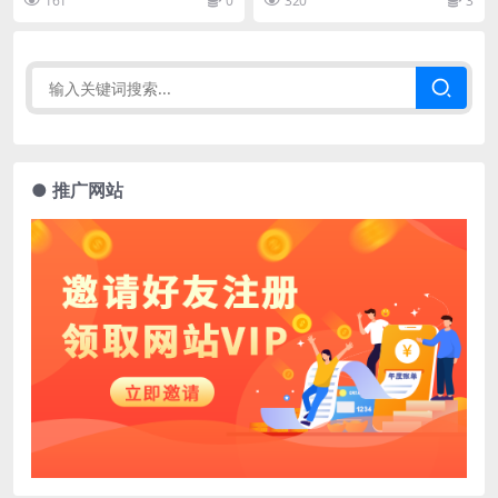
161
0
320
3
● 推广网站