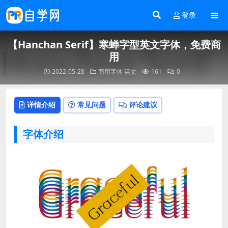
登录
【Hanchan Serif】寒蝉字型英文字体，免费商
用
2022-05-28
商用字体
英文
161
0
详情介绍
常见问题
评论建议
字体介绍