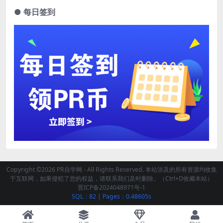
● 每日签到
Copyright ©2026 PR自学网 - All Rights Reserved. 本站涉及的所有资源均收集
于互联网，如果侵犯了您的权益，请联系我们及时删除。（Ctrl+D收藏本站）
晋ICP备2024048971号-1
SQL：82
|
Pages：0.48605s