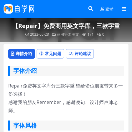
登录
【Repair】免费商用英文字库，三款字重
2022-05-28
商用字体
英文
171
0
详情介绍
常见问题
评论建议
字体介绍
Repair免费英文字库分三款字重 望给诸位朋友带来多一
份选择！
感谢我的朋友Remember，感谢凌旬、设计师卢帅老
师。
字体风格