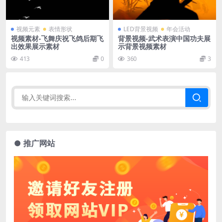
视频元素
表情形状
LED背景视频
年会活动
视频素材-飞舞庆祝飞鸽后期飞
背景视频-武术表演中国功夫展
出效果展示素材
示背景视频素材
413
0
360
3
● 推广网站