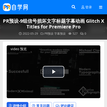
登录
PR预设-9组信号损坏文字标题字幕动画 Glitch X
Titles for Premiere Pro
2022-05-29
PR预设
字幕预设
527
0
video 预览
Play
Video
详情介绍
常见问题
评论建议