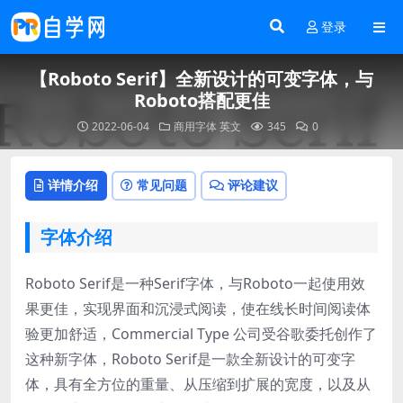
登录
【Roboto Serif】全新设计的可变字体，与
Roboto搭配更佳
2022-06-04
商用字体
英文
345
0
详情介绍
常见问题
评论建议
字体介绍
Roboto Serif是一种Serif字体，与Roboto一起使用效
果更佳，实现界面和沉浸式阅读，使在线长时间阅读体
验更加舒适，Commercial Type 公司受谷歌委托创作了
这种新字体，Roboto Serif是一款全新设计的可变字
体，具有全方位的重量、从压缩到扩展的宽度，以及从