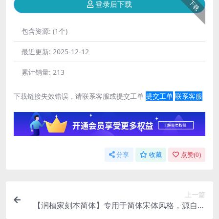
下载
登录后下载
包含资源:
(1个)
最近更新:
2025-12-12
累计销量:
213
下载链接失效错误，请联系客服或提交工单
提交工单
联系客服
分享
收藏
点赞(
0
)
上一篇
【润植家刻本简体】专用于简体宋体风格，源自刻
本风格