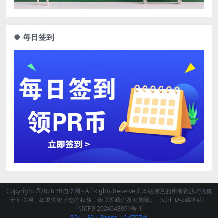
● 每日签到
Copyright ©2026 PR自学网 - All Rights Reserved. 本站涉及的所有资源均收集
于互联网，如果侵犯了您的权益，请联系我们及时删除。（Ctrl+D收藏本站）
晋ICP备2024048971号-1
SQL：80
|
Pages：0.47574s