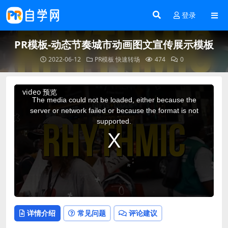
登录
PR模板-动态节奏城市动画图文宣传展示模板
2022-06-12
PR模板
快速转场
474
0
This
video 预览
is
a
The media could not be loaded, either because the
modal
window.
server or network failed or because the format is not
supported.
详情介绍
常见问题
评论建议