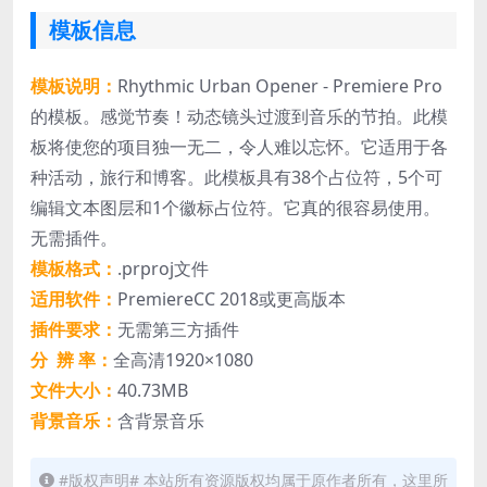
模板信息
模板说明：
Rhythmic Urban Opener - Premiere Pro
的模板。感觉节奏！动态镜头过渡到音乐的节拍。此模
板将使您的项目独一无二，令人难以忘怀。它适用于各
种活动，旅行和博客。此模板具有38个占位符，5个可
编辑文本图层和1个徽标占位符。它真的很容易使用。
无需插件。
模板格式：
.prproj文件
适用软件：
PremiereCC 2018或更高版本
插件要求：
无需第三方插件
分 辨 率：
全高清1920×1080
文件大小：
40.73MB
背景音乐：
含背景音乐
#版权声明# 本站所有资源版权均属于原作者所有，这里所