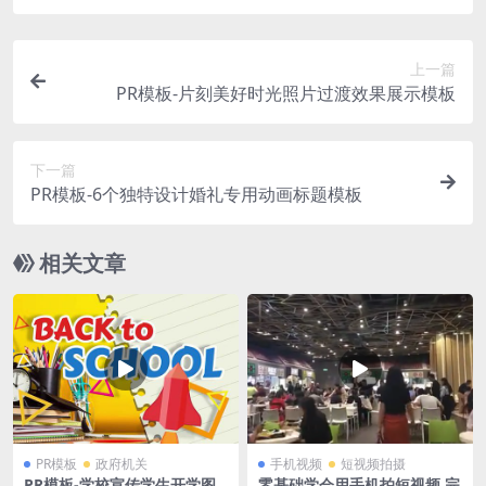
上一篇
PR模板-片刻美好时光照片过渡效果展示模板
下一篇
PR模板-6个独特设计婚礼专用动画标题模板
相关文章
PR模板
政府机关
手机视频
短视频拍摄
PR模板-学校宣传学生开学图
零基础学会用手机拍短视频 完