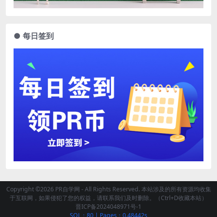
● 每日签到
Copyright ©2026 PR自学网 - All Rights Reserved. 本站涉及的所有资源均收集
于互联网，如果侵犯了您的权益，请联系我们及时删除。（Ctrl+D收藏本站）
晋ICP备2024048971号-1
SQL：80
|
Pages：0.48442s