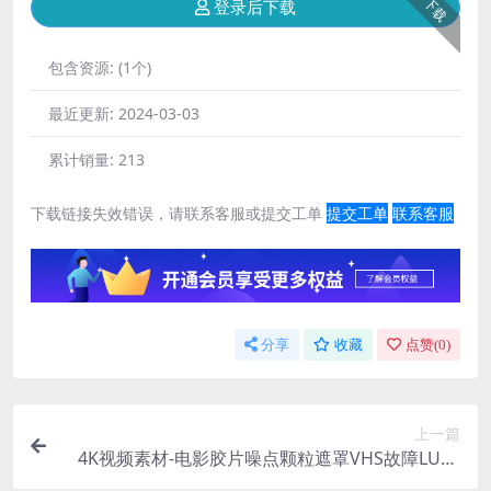
下载
登录后下载
包含资源:
(1个)
最近更新:
2024-03-03
累计销量:
213
下载链接失效错误，请联系客服或提交工单
提交工单
联系客服
分享
收藏
点赞(
0
)
上一篇
4K视频素材-电影胶片噪点颗粒遮罩VHS故障LUTS
调色音效运动图形包