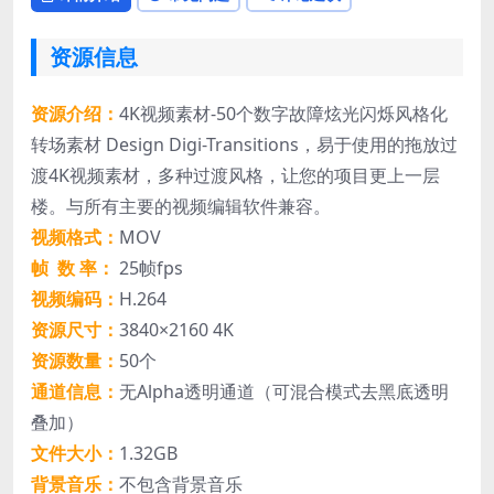
资源信息
资源介绍：
4K视频素材-50个数字故障炫光闪烁风格化
转场素材 Design Digi-Transitions，易于使用的拖放过
渡4K视频素材，多种过渡风格，让您的项目更上一层
楼。与所有主要的视频编辑软件兼容。
视频格式：
MOV
帧 数 率：
25帧fps
视频编码：
H.264
资源尺寸：
3840×2160 4K
资源数量：
50个
通道信息：
无Alpha透明通道（可混合模式去黑底透明
叠加）
文件大小：
1.32GB
背景音乐：
不包含背景音乐