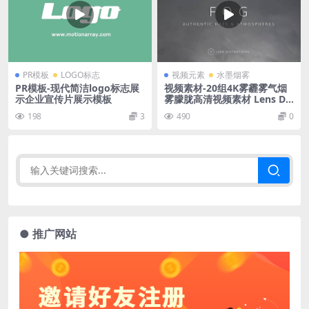
PR模板
LOGO标志
视频元素
水墨烟雾
PR模板-现代简洁logo标志展
视频素材-20组4K雾霾雾气烟
示企业宣传片展示模板
雾朦胧高清视频素材 Lens Dis
tortions fog
198
3
490
0
● 推广网站