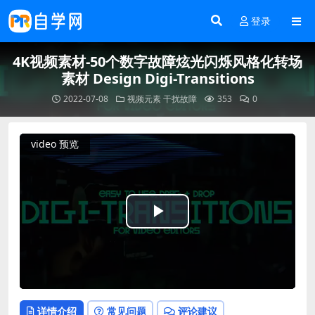
登录
4K视频素材-50个数字故障炫光闪烁风格化转场
素材 Design Digi-Transitions
2022-07-08
视频元素
干扰故障
353
0
video 预览
Play
Video
详情介绍
常见问题
评论建议