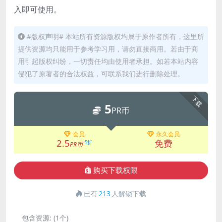
入即可使用。
#版权声明# 本站所有资源版权均属于原作者所有，这里所
提供资源均只能用于参考学习用，请勿直接商用。若由于商
用引起版权纠纷，一切责任均由使用者承担。如若本站内容
侵犯了原著者的合法权益，可联系我们进行删除处理。
下载
5
PR币
会员
永久会员
2.5
免费
5折
PR币
购买下载权限
已有
213
人解锁下载
包含资源:
(1个)