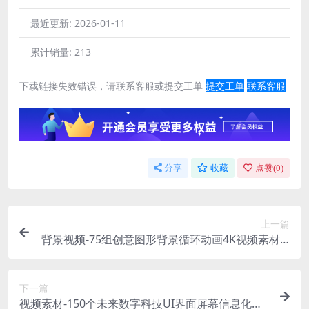
最近更新:
2026-01-11
累计销量:
213
下载链接失效错误，请联系客服或提交工单
提交工单
联系客服
分享
收藏
点赞(
0
)
上一篇
背景视频-75组创意图形背景循环动画4K视频素材 B
ackgrounds Mega Pack
下一篇
视频素材-150个未来数字科技UI界面屏幕信息化数