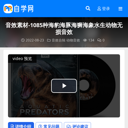
登录
音效素材-1085种海豹海豚海狮海象水生动物无
损音效
2022-08-23
音效合辑
动物音效
134
0
video 预览
Play
Video
详情介绍
常见问题
评论建议