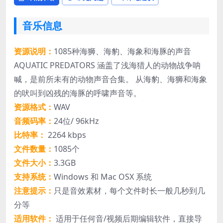
音乐信息
资源说明：
1085种海狮、海豹、海象和海豚的声音
AQUATIC PREDATORS 涵盖了浅海猎人的动物战争呐
喊，是前所未有的动物声音合集。 从海豹、海狮和海象
的吠叫到凶残的海豚的呼啸声音等。
资源格式：
WAV
音频码率：
24位/ 96kHz
比特率：
2264 kbps
文件数量：
1085个
文件大小：
3.3GB
支持系统：
Windows 和 Mac OSX 系统
注意提示：
只是音效素材，每个文件时长一般几秒到几
分等
适用软件：
适用于任何音/视频后期编辑软件，直接导