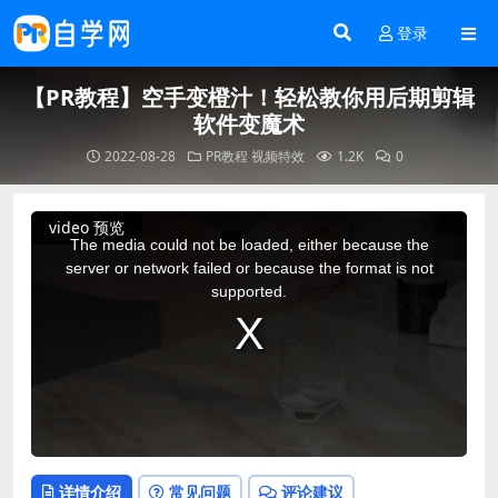
登录
【PR教程】空手变橙汁！轻松教你用后期剪辑
软件变魔术
2022-08-28
PR教程
视频特效
1.2K
0
This
video 预览
is
a
The media could not be loaded, either because the
modal
window.
server or network failed or because the format is not
supported.
详情介绍
常见问题
评论建议