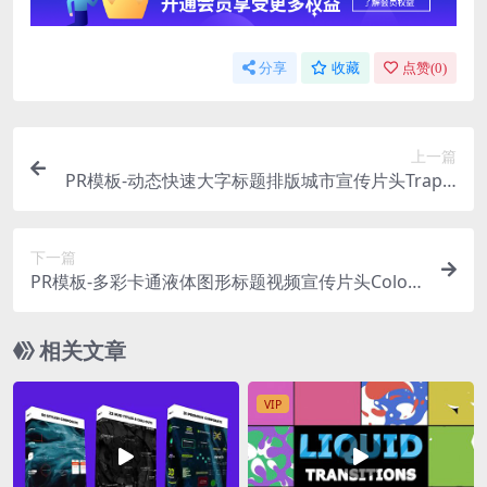
分享
收藏
点赞(
0
)
上一篇
PR模板-动态快速大字标题排版城市宣传片头Trap T
rendy Opener
下一篇
PR模板-多彩卡通液体图形标题视频宣传片头Colorf
ul Liquid Slideshow
相关文章
VIP