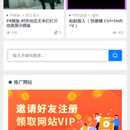
PR模板
图文展示
PR快捷键
编辑
PR模板-时尚动态文本幻灯片
粘贴插入（ 快捷键 Ctrl+Shift
动画展示模板
+V ）
456
3
506
● 推广网站