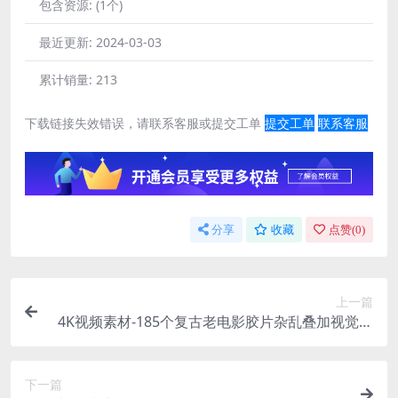
包含资源:
(1个)
最近更新:
2024-03-03
累计销量:
213
下载链接失效错误，请联系客服或提交工单
提交工单
联系客服
分享
收藏
点赞(
0
)
上一篇
4K视频素材-185个复古老电影胶片杂乱叠加视觉效
果 Film Clutter
下一篇