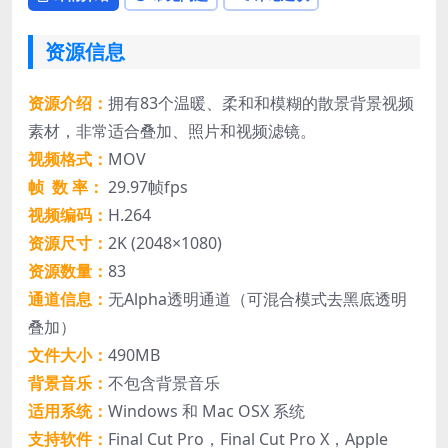
资源信息
资源介绍：
拥有83个温暖、柔和和模糊的散景背景视频
素材，非常适合叠加、照片和视频滤镜。
视频格式：
MOV
帧 数 率：
29.97帧fps
视频编码：
H.264
资源尺寸：
2K (2048×1080)
资源数量：
83
通道信息：
无Alpha透明通道（可混合模式去黑底透明
叠加）
文件大小：
490MB
背景音乐：
不包含背景音乐
适用系统：
Windows 和 Mac OSX 系统
支持软件：
Final Cut Pro，Final Cut Pro X，Apple