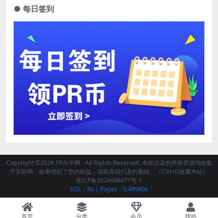
● 每日签到
Copyright ©2026 PR自学网 - All Rights Reserved. 本站涉及的所有资源均收集
于互联网，如果侵犯了您的权益，请联系我们及时删除。（Ctrl+D收藏本站）
晋ICP备2024048971号-1
SQL：80
|
Pages：0.49980s
首页
分类
会员
我的