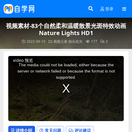
登录
视频素材-83个自然柔和温暖散景光斑特效动画
Nature Lights HD1
2022-09-10
视频元素
镜头炫光
177
0
This
video 预览
is
a
The media could not be loaded, either because the
modal
window.
server or network failed or because the format is not
supported.
详情介绍
常见问题
评论建议