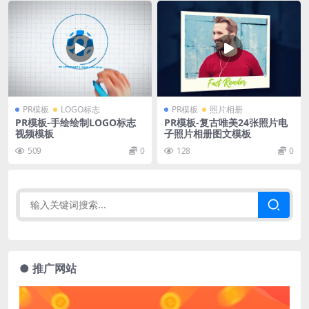
PR模板
LOGO标志
PR模板
照片相册
PR模板-手绘绘制LOGO标志
PR模板-复古唯美24张照片电
视频模板
子照片相册图文模板
509
0
128
0
● 推广网站