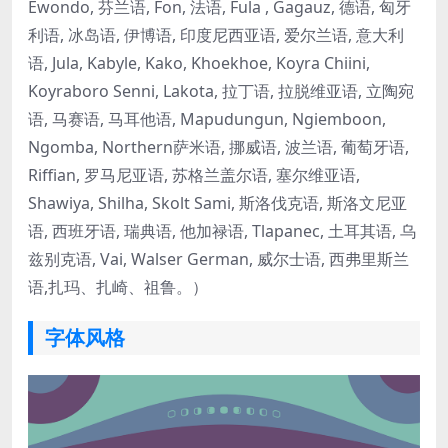
Ewondo, 芬兰语, Fon, 法语, Fula , Gagauz, 德语, 匈牙
利语, 冰岛语, 伊博语, 印度尼西亚语, 爱尔兰语, 意大利
语, Jula, Kabyle, Kako, Khoekhoe, Koyra Chiini,
Koyraboro Senni, Lakota, 拉丁语, 拉脱维亚语, 立陶宛
语, 马赛语, 马耳他语, Mapudungun, Ngiemboon,
Ngomba, Northern萨米语, 挪威语, 波兰语, 葡萄牙语,
Riffian, 罗马尼亚语, 苏格兰盖尔语, 塞尔维亚语,
Shawiya, Shilha, Skolt Sami, 斯洛伐克语, 斯洛文尼亚
语, 西班牙语, 瑞典语, 他加禄语, Tlapanec, 土耳其语, 乌
兹别克语, Vai, Walser German, 威尔士语, 西弗里斯兰
语,扎玛、扎崎、祖鲁。）
字体风格