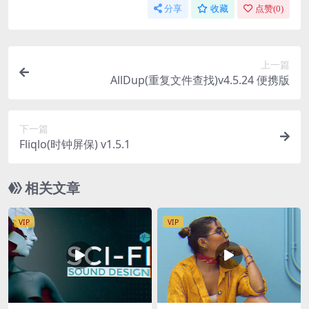
分享
收藏
点赞(
0
)
上一篇
AllDup(重复文件查找)v4.5.24 便携版
下一篇
Fliqlo(时钟屏保) v1.5.1
相关文章
VIP
VIP