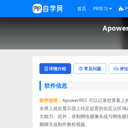
首页
PR学习
Apowe
详情介绍
常见问题
评
软件信息
软件说明：
ApowerREC 可以记录您
全屏上或在显示器上特定设置的自定义区域
大能力。此外，录制网络摄像头或与网络摄
频聊天或制作教程视频。