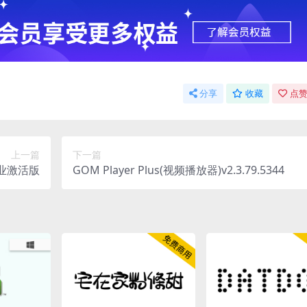
分享
收藏
点赞
上一篇
下一篇
C 专业激活版
GOM Player Plus(视频播放器)v2.3.79.5344