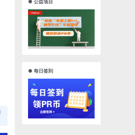
● 公益项目
● 每日签到
用