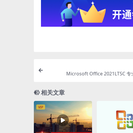
Microsoft Office 2021LTS
相关文章
VIP