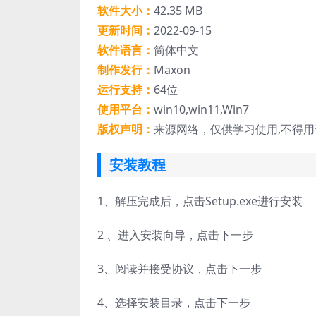
软件大小：
42.35 MB
更新时间：
2022-09-15
软件语言：
简体中文
制作发行：
Maxon
运行支持：
64位
使用平台：
win10,win11,Win7
版权声明：
来源网络，仅供学习使用,不得
安装教程
1、
解压完成后，点击Setup.exe进行安装
2
、进入安装向导，点击下一步
3、
阅读并接受协议，点击下一步
4、
选择安装目录，点击下一步