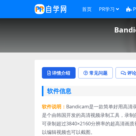
首页
PR学习
Band
详情介绍
常见问题
评
软件信息
软件说明：
Bandicam是一款简单好用
是个由韩国开发的高清视频录制工具，录制的
可录制超过3840×2160分辨率的超高清
以编辑视频也可以截图。