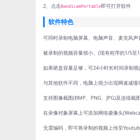
2、
点击
即可打开软件
BandicamPortable
软件特色
可同时录制电脑屏幕、电脑声音、麦克风声
被录制的视频容量很小。(现有程序的1/5至1/
如果硬盘容量足够，可24小时长时间录制视
与其他软件不同，电脑上很少出现网速减慢现象
支持图像截图(BMP、PNG、JPG)及连续截
在录像对象屏幕上可添加网络摄像头(Webca
无需编码，即可将录制的视频上传至Youtube。