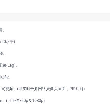
音。
20水平)
频。
(Lag)。
图功能。
m)视频。(可实时合并网络摄像头画面，PIP功能)
(可上传720p及1080p)