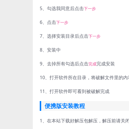
5、
勾选我同意后点击
下一步
6、
点击
下一步
7、
选择安装目录后点击
下一步
8、
安装中
9、
去掉所有勾选后点击
完成安装
完成
10、
打开软件所在目录，将破解文件里的内
11、
打开软件即可看到被破解完成
便携版安装教程
1、
在本站下载好解压包解压，解压前请关