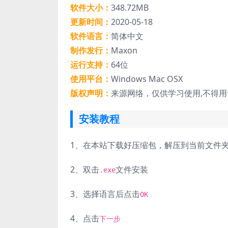
软件大小：
348.72MB
更新时间：
2020-05-18
软件语言：
简体中文
制作发行：
Maxon
运行支持：
64位
使用平台：
Windows Mac OSX
版权声明：
来源网络，仅供学习使用,不得
安装教程
1、
在本站下载好压缩包，解压到当前文件
2、
双击
文件安装
.exe
3、
选择语言后点击
OK
4、
点击
下一步