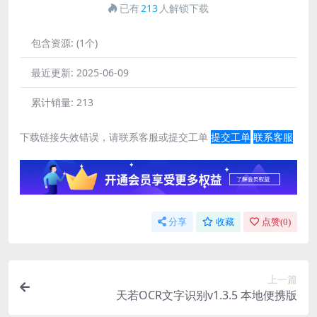
已有
213
人解锁下载
包含资源:
(1个)
最近更新:
2025-06-09
累计销量:
213
下载链接失效错误，请联系客服或提交工单
提交工单
联系客服
分享
收藏
点赞(
0
)
上一篇
天若OCR文字识别v1.3.5 本地便携版