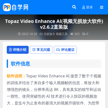
登录
Topaz Video Enhance Al(视频无损放大软件)
v2.6.2直装版
2022-10-20
无损放大
视频工具
325
0
详情介绍
常见问题
评论建议
软件信息
软件说明：
Topaz Video Enhance AI 接受了数千个视频
的训练并结合了来自多个输入视频帧的信息，将放大和
增强您的镜头，分辨率高达 8K，具有真实的细节和运动
一致性。使用突破性的 AI 技术进行令人惊叹的视频放
大，是迄今为止发布的最强大的视频升级软件。为您带