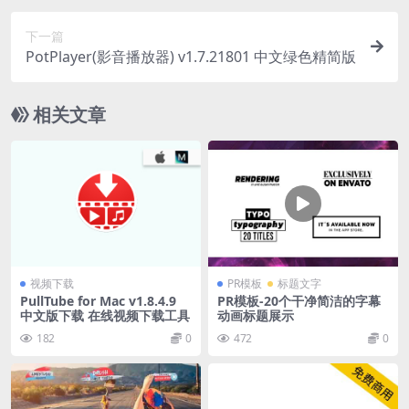
下一篇
PotPlayer(影音播放器) v1.7.21801 中文绿色精简版
相关文章
视频下载
PR模板
标题文字
PullTube for Mac v1.8.4.9
PR模板-20个干净简洁的字幕
中文版下载 在线视频下载工具
动画标题展示
182
0
472
0