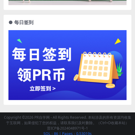
● 每日签到
Copyright ©2026 PR自学网 - All Rights Reserved. 本站涉及的所有资源均收集
于互联网，如果侵犯了您的权益，请联系我们及时删除。（Ctrl+D收藏本站）
晋ICP备2024048971号-1
SQL：86
|
Pages：0.53019s