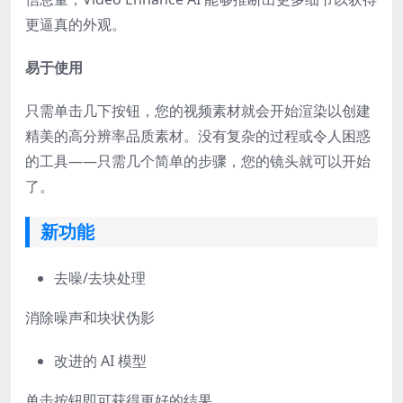
更逼真的外观。
易于使用
只需单击几下按钮，您的视频素材就会开始渲染以创建
精美的高分辨率品质素材。没有复杂的过程或令人困惑
的工具——只需几个简单的步骤，您的镜头就可以开始
了。
新功能
去噪/去块处理
消除噪声和块状伪影
改进的 AI 模型
单击按钮即可获得更好的结果