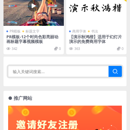
PR模板
标题文字
商用字体
书法
PR模板-12个时尚色彩亮丽动
【演示秋鸿楷】适用于幻灯片
画标题字幕视频模板
演示的免费商用字体
342
0
363
0
● 推广网站