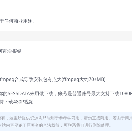
用于任何商业用途。
可能会报错
peg合成导致安装包有点大(ffmpeg大约70+MB)
SESSDATA来用做下载，账号是普通账号最大支持下载1080
下载480P视频
者所有，这里所提供资源均只能用于参考学习用，请勿直接商用。若由于商
本站内容侵犯了原著者的合法权益，可联系我们进行删除处理。