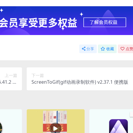
分享
收藏
点赞
上一篇
下一篇
.41.2 中
ScreenToGif(gif动画录制软件) v2.37.1 便携版
文绿色版