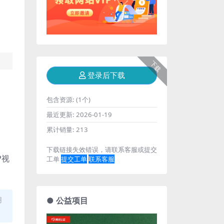
下载
登录后下载
包含资源:
(1个)
最近更新:
2026-01-19
累计销量:
213
下载链接失效错误，请联系客服或提交
P视
工单
提交工单
联系客服
用
● 公益项目