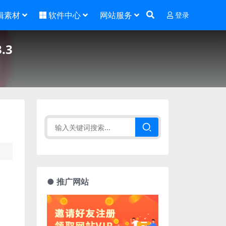
辑素材
软件中心
网站服务
登录
.3
● 推广网站