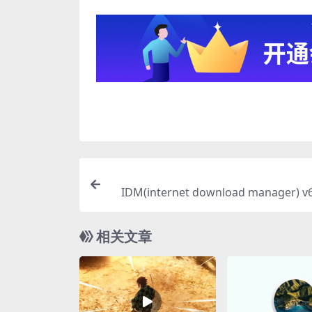
IDM(internet download manager) v6
相关文章