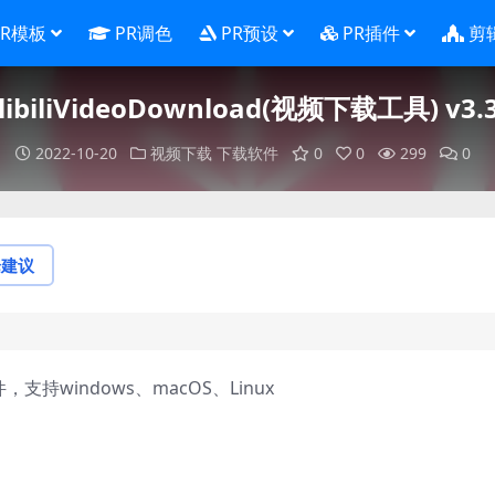
PR模板
PR调色
PR预设
PR插件
剪
ilibiliVideoDownload(视频下载工具) v3.3
2022-10-20
视频下载
下载软件
0
0
299
0
论建议
，支持windows、macOS、Linux