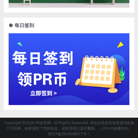
● 每日签到
Copyright ©2026 PR自学网 - All Rights Reserved. 本站涉及的所有资源均收集
于互联网，如果侵犯了您的权益，请联系我们及时删除。（Ctrl+D收藏本站）
晋ICP备2024048971号-1