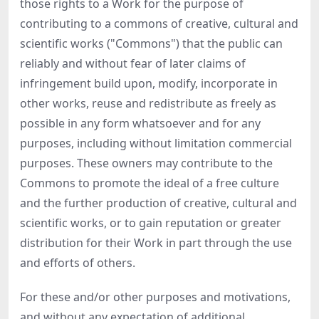
those rights to a Work for the purpose of
contributing to a commons of creative, cultural and
scientific works ("Commons") that the public can
reliably and without fear of later claims of
infringement build upon, modify, incorporate in
other works, reuse and redistribute as freely as
possible in any form whatsoever and for any
purposes, including without limitation commercial
purposes. These owners may contribute to the
Commons to promote the ideal of a free culture
and the further production of creative, cultural and
scientific works, or to gain reputation or greater
distribution for their Work in part through the use
and efforts of others.
For these and/or other purposes and motivations,
and without any expectation of additional