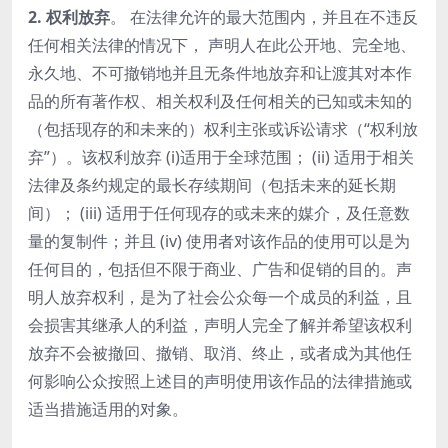
2. 权利放弃
。 在法律允许的最大范围内，并且在不违反
任何相关法律的情况下， 声明人在此公开地、完全地、
永久地、不可撤销地并且无条件地放弃和让渡其对本作
品的所有著作权、相关权利及任何相关的已知或未知的
（包括现存的和未来的）权利主张或诉讼请求（“权利放
弃”）。该权利放弃 (i)适用于全球范围； (ii) 适用于相关
法律及条约规定的最长存续期间（包括未来的延长期
间）； (iii) 适用于任何现存的或未来的媒介，及任意数
量的复制件；并且 (iv) 使用者对该作品的使用可以是为
任何目的，包括但不限于商业、广告和促销的目的。声
明人放弃权利，是为了社会公众每一个成员的利益，且
会损害其继承人的利益，声明人完全了解并希望该权利
放弃不会被撤回、撤销、取消、终止，或者成为其他任
何影响公众按照上述目的声明使用该作品的法律措施或
适当措施适用的对象。