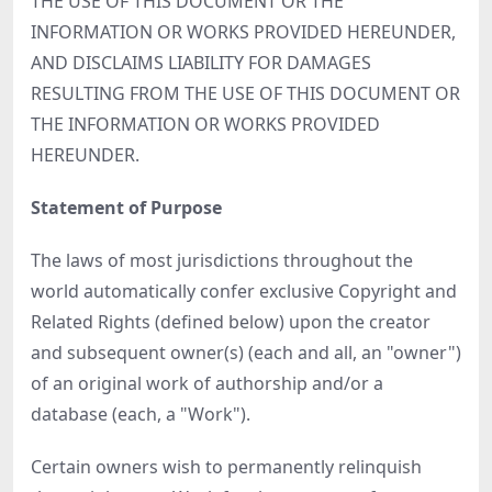
THE USE OF THIS DOCUMENT OR THE
INFORMATION OR WORKS PROVIDED HEREUNDER,
AND DISCLAIMS LIABILITY FOR DAMAGES
RESULTING FROM THE USE OF THIS DOCUMENT OR
THE INFORMATION OR WORKS PROVIDED
HEREUNDER.
Statement of Purpose
The laws of most jurisdictions throughout the
world automatically confer exclusive Copyright and
Related Rights (defined below) upon the creator
and subsequent owner(s) (each and all, an "owner")
of an original work of authorship and/or a
database (each, a "Work").
Certain owners wish to permanently relinquish