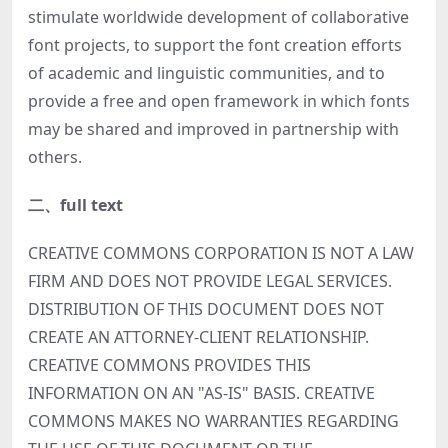
stimulate worldwide development of collaborative
font projects, to support the font creation efforts
of academic and linguistic communities, and to
provide a free and open framework in which fonts
may be shared and improved in partnership with
others.
二、full text
CREATIVE COMMONS CORPORATION IS NOT A LAW
FIRM AND DOES NOT PROVIDE LEGAL SERVICES.
DISTRIBUTION OF THIS DOCUMENT DOES NOT
CREATE AN ATTORNEY-CLIENT RELATIONSHIP.
CREATIVE COMMONS PROVIDES THIS
INFORMATION ON AN "AS-IS" BASIS. CREATIVE
COMMONS MAKES NO WARRANTIES REGARDING