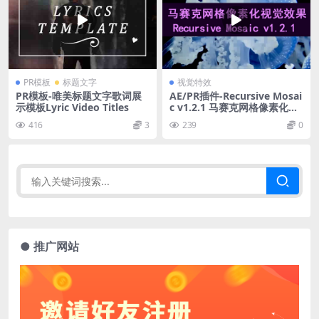
PR模板
标题文字
视觉特效
PR模板-唯美标题文字歌词展
AE/PR插件-Recursive Mosai
示模板Lyric Video Titles
c v1.2.1 马赛克网格像素化视
觉效果 Mac/Win
416
3
239
0
● 推广网站