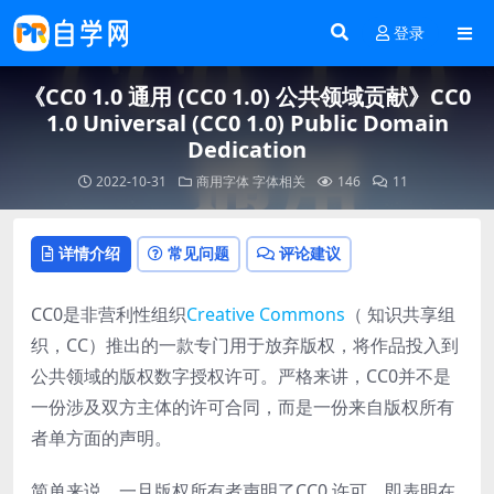
登录
《CC0 1.0 通用 (CC0 1.0) 公共领域贡献》CC0
1.0 Universal (CC0 1.0) Public Domain
Dedication
2022-10-31
商用字体
字体相关
146
11
详情介绍
常见问题
评论建议
CC0是非营利性组织
Creative Commons
（ 知识共享组
织，CC）推出的一款专门用于放弃版权，将作品投入到
公共领域的版权数字授权许可。严格来讲，CC0并不是
一份涉及双方主体的许可合同，而是一份来自版权所有
者单方面的声明。
简单来说，一旦版权所有者声明了CC0 许可，即表明在