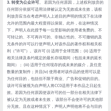
3. 转变为公众许可
。 若因为任何原因，上述权利放弃的
任何部分依据可适用法律被认定为无效或未生效，该权
利放弃应当在考虑声明人上述目的声明的情况下在法律
允许的范围内最大程度得以保留。此外，在这种情况
下，声明人在此授予每一位受影响的使用者免费的、不
可转让的、不可再许可的、非独占性的、不可撤销的及
无条件的许可以行使声明人对该作品的著作权和相关权
利（“许可”）。该许可 (i) 适用于全球范围； (ii) 适用于
相关法律及条约规定的最长存续期间（包括未来的延长
期间）； (iii) 适用于任何现存的或未来的媒介，及任意
数量的复制件；并且(iv) 使用者对该作品的使用可以是
为任何目的，包括但不限于商业、广告和促销的目的。
该许可应被视为自声明人将CC0适用于本作品之日起生
效。若因为任何原因使该许可的任一部分在相关法律下
被认定为无效或者未生效， 该部分不会使许可的其他部
分无效。且在这种情况下，声明人声明他将不会与目的