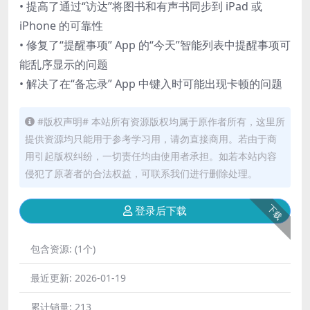
• 提高了通过“访达”将图书和有声书同步到 iPad 或
iPhone 的可靠性
• 修复了“提醒事项” App 的“今天”智能列表中提醒事项可
能乱序显示的问题
• 解决了在“备忘录” App 中键入时可能出现卡顿的问题
#版权声明# 本站所有资源版权均属于原作者所有，这里所
提供资源均只能用于参考学习用，请勿直接商用。若由于商
用引起版权纠纷，一切责任均由使用者承担。如若本站内容
侵犯了原著者的合法权益，可联系我们进行删除处理。
下载
登录后下载
包含资源:
(1个)
最近更新:
2026-01-19
累计销量:
213