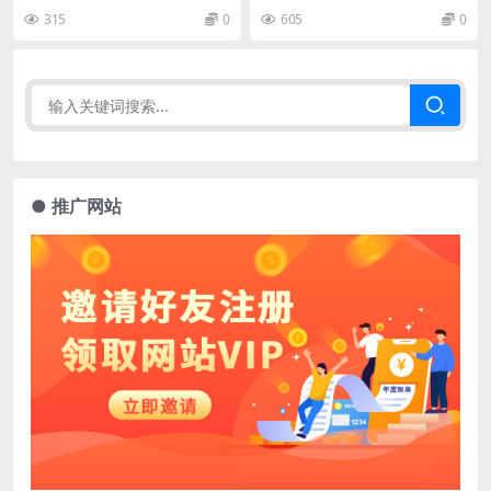
315
0
605
0
● 推广网站