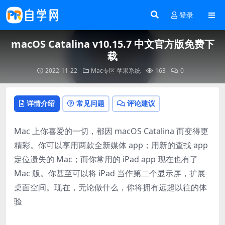
登录
macOS Catalina v10.15.7 中文官方版免费下
载
2022-11-22
Mac专区
苹果系统
163
0
详情介绍
常见问题
评论建议
Mac 上你喜爱的一切，都因 macOS Catalina 而变得更
精彩。你可以享用两款全新媒体 app；用新的查找 app
定位遗失的 Mac；而你常用的 iPad app 现在也有了
Mac 版。你甚至可以将 iPad 当作第二个显示屏，扩展
桌面空间。现在，无论做什么，你将拥有远超以往的体
验