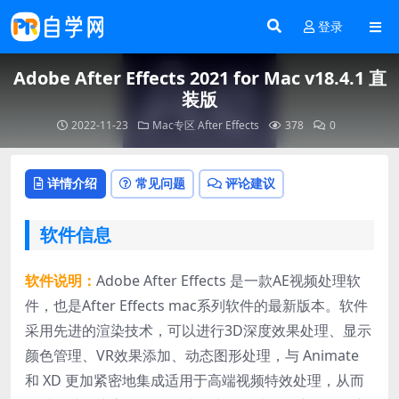
登录
Adobe After Effects 2021 for Mac v18.4.1 直
装版
2022-11-23
Mac专区
After Effects
378
0
详情介绍
常见问题
评论建议
软件信息
软件说明：
Adobe After Effects 是一款AE视频处理软
件，也是After Effects mac系列软件的最新版本。软件
采用先进的渲染技术，可以进行3D深度效果处理、显示
颜色管理、VR效果添加、动态图形处理，与 Animate
和 XD 更加紧密地集成适用于高端视频特效处理，从而