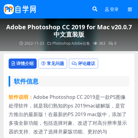
登录
Adobe Photoshop CC 2019 for Mac v20.0.7
中文直装版
2022-11-23
Photoshop
Adobe合集
363
0
详情介绍
常见问题
评论建议
软件信息
软件说明：
Adobe Photoshop CC 2019是一款PS图像
处理软件，就是我们熟知的ps 2019mac破解版，是官
方推出的最新版！在最新的PS 2019 mac版中，添加了
多项全新功能，包括选择对象、改进了对高分辨率显示
器的支持、改进了选择并蒙版功能、更好的与