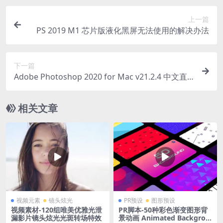
上一篇
PS 2019 M1 芯片版液化黑屏无法使用的解决办法
下一篇
Adobe Photoshop 2020 for Mac v21.2.4 中文直
装版
相关文章
视频元素
镜头炫光
PR预设
图形预设
视频素材-120组唯美优雅光泄
PR脚本-50种彩色渐变图形背
漏影片镜头炫光光斑转场特效
景动画 Animated Backgrou