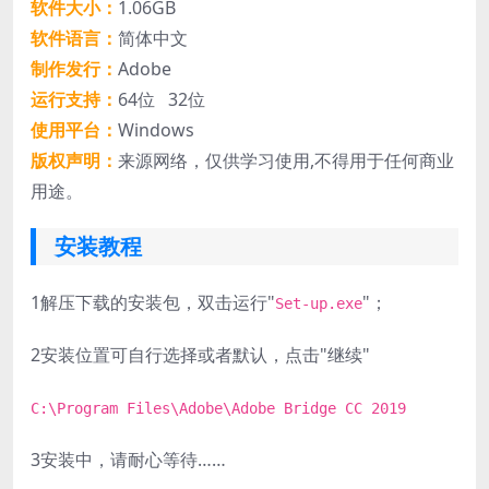
软件大小：
1.06GB
软件语言：
简体中文
制作发行：
Adobe
运行支持：
64位 32位
使用平台：
Windows
版权声明：
来源网络，仅供学习使用,不得用于任何商业
用途。
安装教程
1
解压下载的安装包，双击运行"
"；
Set-up.exe
2
安装位置可自行选择或者默认，点击"继续"
C:\Program Files\Adobe\Adobe Bridge CC 2019
3
安装中，请耐心等待……