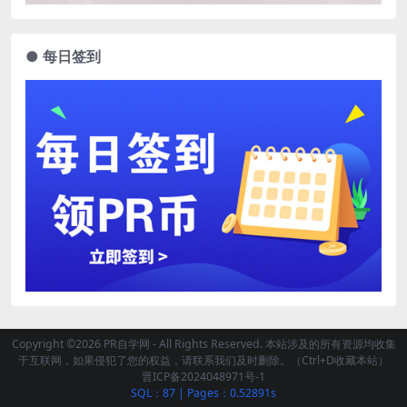
● 每日签到
Copyright ©2026 PR自学网 - All Rights Reserved. 本站涉及的所有资源均收集
于互联网，如果侵犯了您的权益，请联系我们及时删除。（Ctrl+D收藏本站）
晋ICP备2024048971号-1
SQL：87
|
Pages：0.52891s