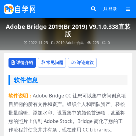
登录
Adobe Bridge 2019(Br 2019) V9.1.0.338直装
版
2022-11-25
2019
Adobe合集
225
0
详情介绍
常见问题
评论建议
软件信息
软件说明：
Adobe Bridge CC 让您可以集中访问创意项
目所需的所有文件和资产。组织个人和团队资产、轻松
批量编辑、添加水印、设置集中的颜色首选项，甚至将
您的照片上传到 Adobe Stock。Bridge 简化了您的工
作流程并使您井井有条，现在使用 CC Libraries。