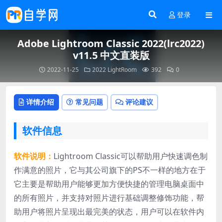
登录
Adobe Lightroom Classic 2022(lrc2022)
v11.5 中文直装版
2022-11-25
2022
LightRoom
392
0
详情介绍
常见问题
评论建议
软件信息
软件说明：
Lightroom Classic可以帮助用户快速调色制
作满意的照片，它与其公司旗下的PS不一样的地方在于
它主要是帮助用户能够更加方便快捷的管理电脑桌面中
的所有照片，并支持对照片进行基础调整修饰功能，帮
助用户将照片呈现出最完美的状态，用户可以在软件内