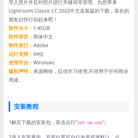
导入照片并且对照片进行关键词等管理。为您带来
Lightroom Classic CC 2022中文直装版的下载，喜欢的
朋友赶快行动起来吧！
软件大小：
1.45GB
软件语言：
简体中文
制作发行：
Adobe
运行支持：
64位
使用平台：
Windows
版权声明：
来源网络，仅供学习使用,不得用于任何商业
用途。
安装教程
1
解压下载的安装包，双击运行"
";
Set-up.exe
2
进入安装界面，安装位置可自行改变或者默认，点