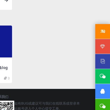
P
log
3
系我们
如有BUG或建议可与我们在线联系或登录本
站账号进入个人中心提交工单。