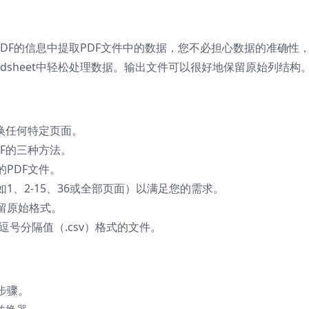
器从嵌入PDF的信息中提取PDF文件中的数据，您不必担心数据的准确性
readsheet中轻松处理数据。输出文件可以很好地保留原始列结构
换任何特定页面。
F的三种方法。
PDF文件。
1、2-15、36或全部页面）以满足您的需求。
留原始格式。
sx）和逗号分隔值（.csv）格式的文件。
步骤。