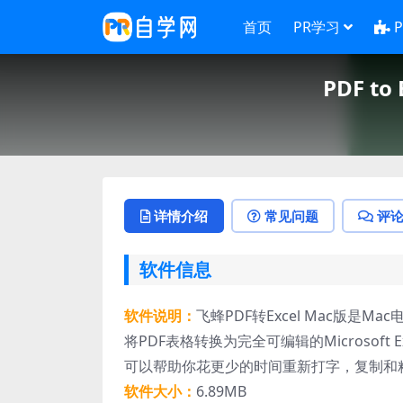
首页
PR学习
PDF to
详情介绍
常见问题
评
软件信息
软件说明：
飞蜂PDF转Excel Mac版是Ma
将PDF表格转换为完全可编辑的Microsof
可以帮助你花更少的时间重新打字，复制和粘
软件大小：
6.89MB