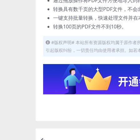
通过拖放操作将PDF文件方便地导入到
转换具有数千页的大型PDF文件，不会
一键支持批量转换，快速处理文件并在
转换100页的PDF文件不到10秒。
#版权声明# 本站所有资源版权均属于原作
引起版权纠纷，一切责任均由使用者承担。如若