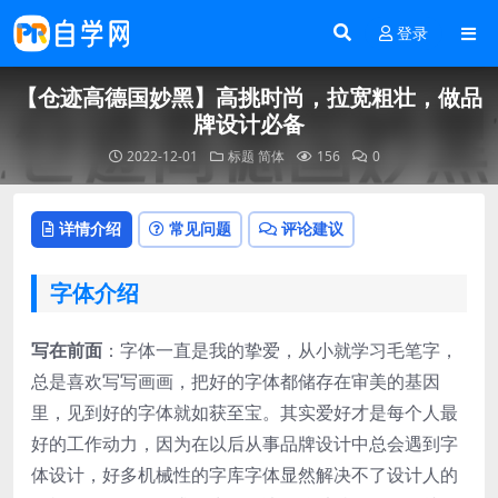
登录
【仓迹高德国妙黑】高挑时尚，拉宽粗壮，做品
牌设计必备
2022-12-01
标题
简体
156
0
详情介绍
常见问题
评论建议
字体介绍
写在前面
：字体一直是我的挚爱，从小就学习毛笔字，
总是喜欢写写画画，把好的字体都储存在审美的基因
里，见到好的字体就如获至宝。其实爱好才是每个人最
好的工作动力，因为在以后从事品牌设计中总会遇到字
体设计，好多机械性的字库字体显然解决不了设计人的