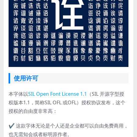
使用许可
本字体以
SIL Open Font License 1.1
（SIL 开源字型授
权版本1.1，简称SIL OFL 或OFL）授权协议发布，这个
授权的自由度非常高：
✔ 这款字体无论是个人还是企业都可以自由免费商用，
也无需知会或者标明原作者。