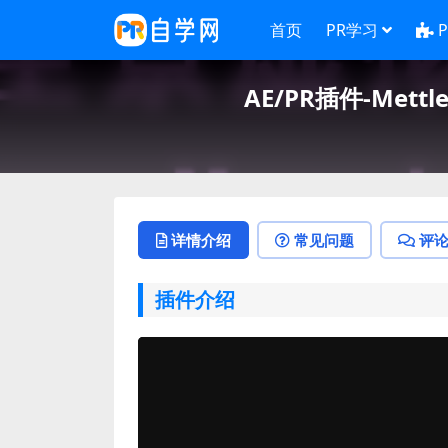
首页
PR学习
AE/PR插件-Mett
详情介绍
常见问题
评
插件介绍