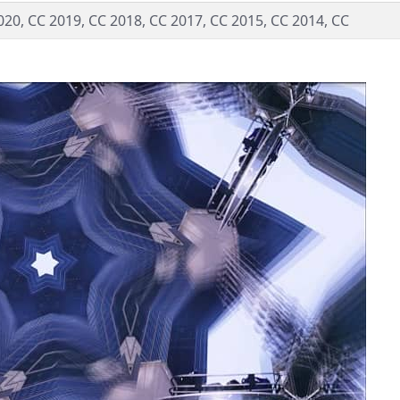
020, CC 2019, CC 2018, CC 2017, CC 2015, CC 2014, CC