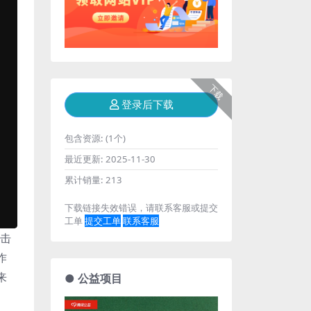
下载
登录后下载
包含资源:
(1个)
最近更新:
2025-11-30
累计销量:
213
下载链接失效错误，请联系客服或提交
工单
提交工单
联系客服
点击
作
来
● 公益项目