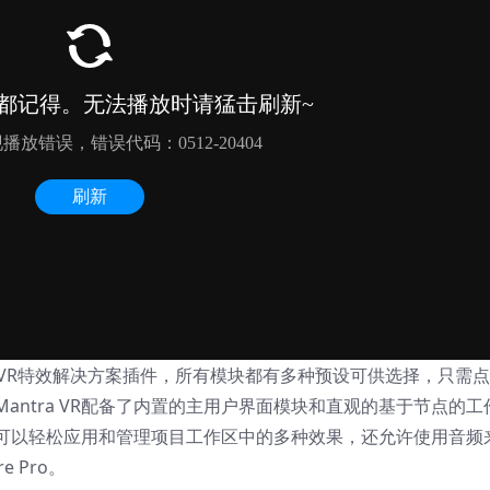
e公司出品的VR特效解决方案插件，所有模块都有多种预设可供选择，只需
antra VR配备了内置的主用户界面模块和直观的基于节点的工
可以轻松应用和管理项目工作区中的多种效果，还允许使用音频
e Pro。