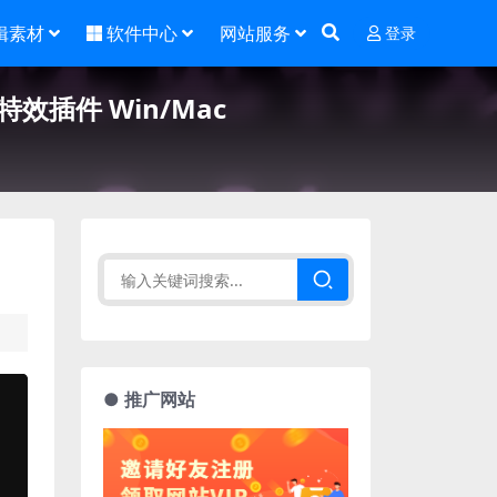
辑素材
软件中心
网站服务
登录
觉特效插件 Win/Mac
● 推广网站