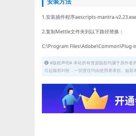
安装方法
1.安装插件程序aescripts-mantra-v2.23.ex
2.复制Mettle文件夹到以下路径替换：
C:\Program Files\Adobe\Common\Plug-i
#版权声明# 本站所有资源版权均属于原作
引起版权纠纷，一切责任均由使用者承担。如若