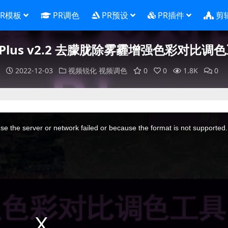
PR模板
PR调色
PR预设
PR插件
剪
earPlus v2.2 去朦胧除雾霾增强色彩对比调
2022-12-03
视频锐化
视频调色
0
0
1.8K
0
e the server or network failed or because the format is not supported.