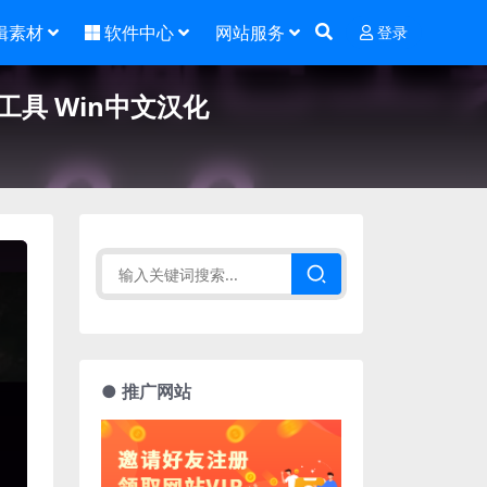
辑素材
软件中心
网站服务
登录
色工具 Win中文汉化
● 推广网站