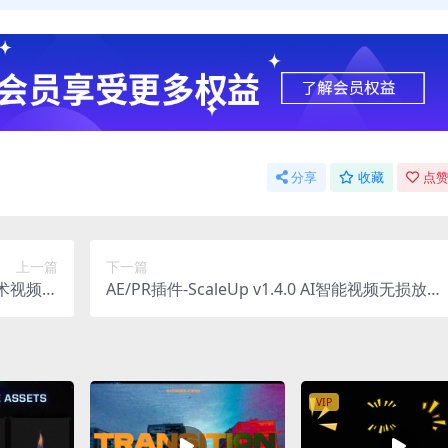
分享
收藏
点赞
上一篇
下一篇
能技术视频变
AE/PR插件-ScaleUp v1.4.0 AI智能视频无损放大
n中文汉化
Win
VIP