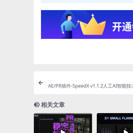
AE/PR插件-SpeedX v1.1.2人工AI智
速插帧慢动作插件 Wi
相关文章