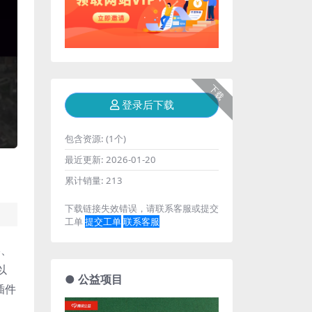
下载
登录后下载
包含资源:
(1个)
最近更新:
2026-01-20
累计销量:
213
下载链接失效错误，请联系客服或提交
工单
提交工单
联系客服
影、
以
● 公益项目
插件