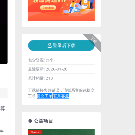
下载
登录后下载
包含资源:
(1个)
最近更新:
2026-01-20
累计销量:
213
下载链接失效错误，请联系客服或提交
工单
提交工单
联系客服
配算
● 公益项目
件