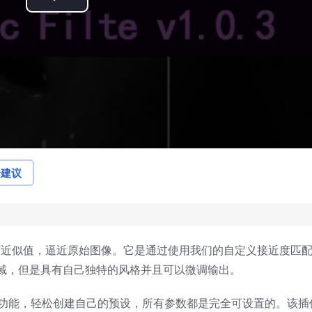
Play
Video
论建议
像转换为几何近似值，逼近原始图像。它是通过使用我们的自定义接近度匹
域，但是具有自己独特的风格并且可以微调输出。
的功能，轻松创建自己的预设，所有参数都是完全可设置的。该插