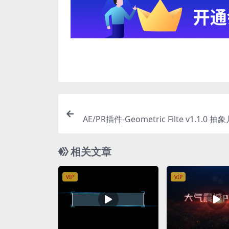
AE/PR插件-Geometric Filte v1.1.0 抽象几何视觉
化滤镜效
相关文章
VIP
VIP