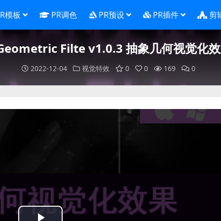
PR模板
PR调色
PR预设
PR插件
剪
eometric Filte v1.0.3 抽象几何视觉化
2022-12-04
视觉特效
0
0
169
0