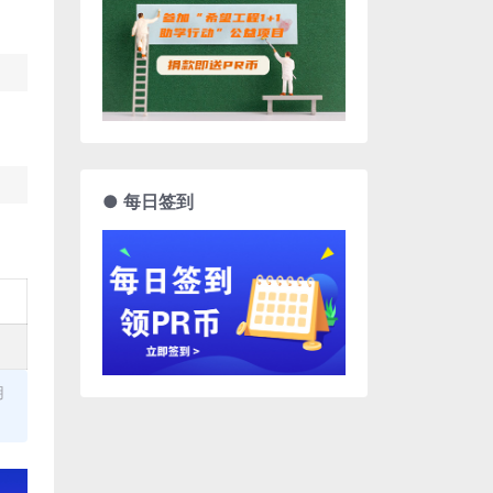
● 每日签到
用