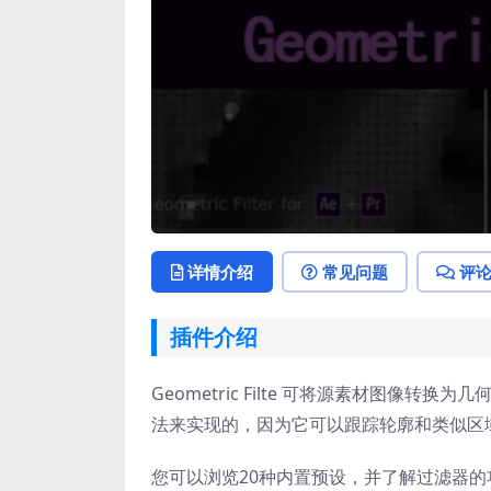
详情介绍
常见问题
评
插件介绍
Geometric Filte 可将源素材图
法来实现的，因为它可以跟踪轮廓和类似区
您可以浏览20种内置预设，并了解过滤器