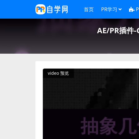
首页
PR学习
AE/PR插件-G
video 预览