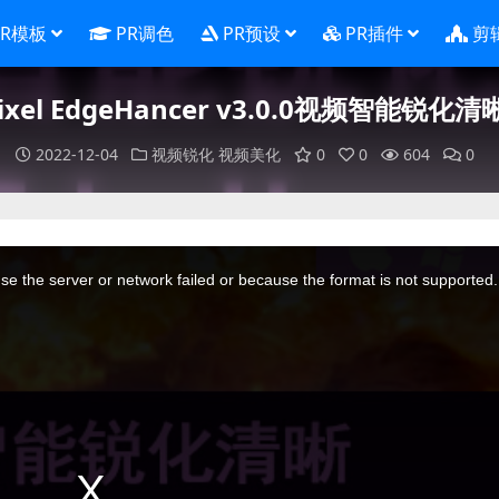
PR模板
PR调色
PR预设
PR插件
剪
ixel EdgeHancer v3.0.0视频智能锐化清
2022-12-04
视频锐化
视频美化
0
0
604
0
e the server or network failed or because the format is not supported.