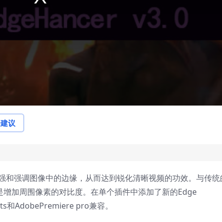
论建议
法，可以增强和强调图像中的边缘，从而达到锐化清晰视频的功效。与传统
而不是增加周围像素的对比度。在单个插件中添加了新的Edge
cts和AdobePremiere pro兼容。