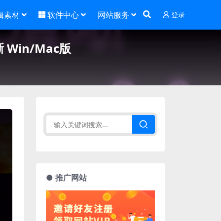
辑素材
软件中心
网站服务
登录
晰 Win/Mac版
● 推广网站