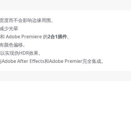
宽度而不会影响边缘周围。
减少光晕
和 Adobe Premiere 的
2合1插件
。
有颜色偏移。
以实现伪HDR效果。
与Adobe After Effects和Adobe Premier完全集成。