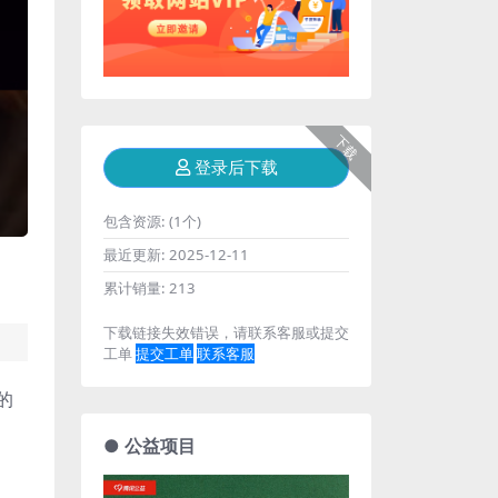
下载
登录后下载
包含资源:
(1个)
最近更新:
2025-12-11
累计销量:
213
下载链接失效错误，请联系客服或提交
工单
提交工单
联系客服
的
● 公益项目