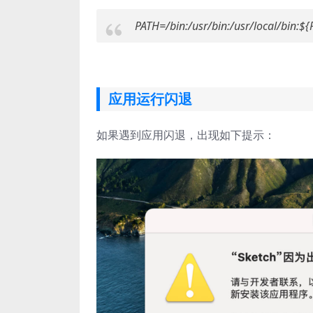
PATH=/bin:/usr/bin:/usr/local/bin:$
应用运行闪退
如果遇到应用闪退，出现如下提示：