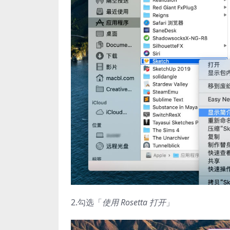
2.勾选「
使用 Rosetta 打开
」