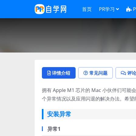
首页
PR学习
详情介绍
常见问题
评
拥有 Apple M1 芯片的 Mac 小伙
个异常情况以及应用闪退的解决办法。希望
安装异常
异常1