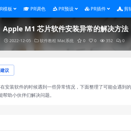
PR模板
PR调色
PR预设
PR插件
剪
Apple M1 芯片软件安装异常的解决方法
2022-12-05
软件教程
Mac系统
0
0
352
0
论建议
伴们可能会在安装软件的时候遇到一些异常情况，下面整理了可能会遇到
能帮助小伙伴们解决问题。