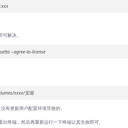
e:xxx
。
即可解决。
setta --agree-to-license
: Volumes/xxxx/安装
 但是没有更新用户配置环境导致的。
退出终端，然后再重新运行一下终端让其生效即可。