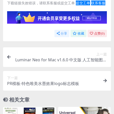
下载链接失效错误，请联系客服或提交工单
提交工单
联系客服
分享
收藏
点赞(
0
)
上一篇
Luminar Neo for Mac v1.6.0 中文版 人工智能图像
处理软件
下一篇
PR模板-特色唯美水墨效果logo标志模板
相关文章