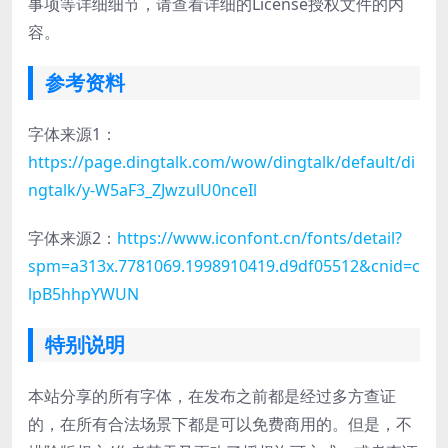
事项等详细细节，请查看详细的License授权文件的内
容。
参考资料
字体来源1：
https://page.dingtalk.com/wow/dingtalk/default/di
ngtalk/y-W5aF3_ZJwzulU0nceIl
字体来源2：
https://www.iconfont.cn/fonts/detail?
spm=a313x.7781069.1998910419.d9df05512&cnid=c
lpB5hhpYWUN
特别说明
本站分享的所有字体，在发布之前都是经过多方查证
的，在所有合法场景下都是可以免费商用的。但是，不