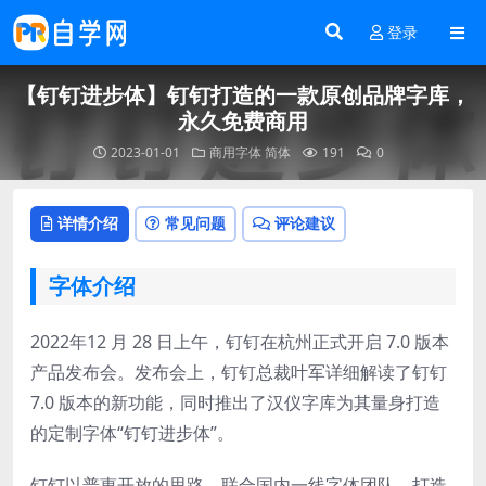
登录
【钉钉进步体】钉钉打造的一款原创品牌字库，
永久免费商用
2023-01-01
商用字体
简体
191
0
详情介绍
常见问题
评论建议
字体介绍
2022年12 月 28 日上午，钉钉在杭州正式开启 7.0 版本
产品发布会。发布会上，钉钉总裁叶军详细解读了钉钉
7.0 版本的新功能，同时推出了汉仪字库为其量身打造
的定制字体“钉钉进步体”。
钉钉以普惠开放的思路，联合国内一线字体团队，打造