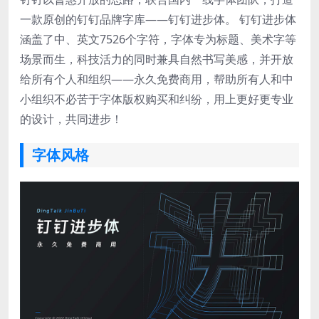
一款原创的钉钉品牌字库——钉钉进步体。 钉钉进步体
涵盖了中、英文7526个字符，字体专为标题、美术字等
场景而生，科技活力的同时兼具自然书写美感，并开放
给所有个人和组织——永久免费商用，帮助所有人和中
小组织不必苦于字体版权购买和纠纷，用上更好更专业
的设计，共同进步！
字体风格