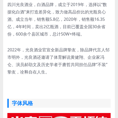
四川光良酒业，白酒品牌，成立于2019年，选择以“数
据化白酒”来打造差异化，致力做高品价比的光瓶良心
酒。成立当年，销售额5.8亿，2020年，销售额16.35
亿，4年时间，卖出2亿瓶酒，目前已覆盖全国30余省
份，600余个县区城市，总计50W+终端。
2022年，光良酒业官宣全新品牌挚友，除品牌代言人邹
市明外，光良酒还邀请了体育解说黄健翔、企业家冯
仑、演员郝劭文及历史学者于赓哲共同担任品牌“不装”
挚友，诠释自在人生。
字体风格