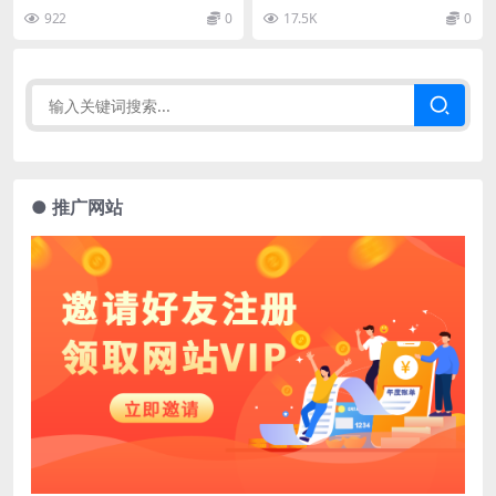
922
0
17.5K
0
● 推广网站