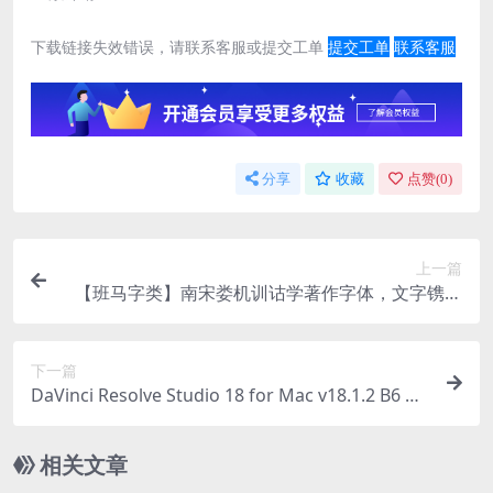
下载链接失效错误，请联系客服或提交工单
提交工单
联系客服
分享
收藏
点赞(
0
)
上一篇
【班马字类】南宋娄机训诂学著作字体，文字镌刻
极精
下一篇
DaVinci Resolve Studio 18 for Mac v18.1.2 B6 中
文破解版下载 达芬奇调色软件
相关文章