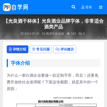
登录
【光良酒干杯体】光良酒业品牌字体，非常适合
酒类产品
2023-01-31
商用字体
标题
163
0
详情介绍
常见问题
评论建议
字体介绍
为什么一家白酒企业要做一款定制字库，而且！还要免
费开放给社会使用呢？下面这张截图，就是其中的一个
原因：