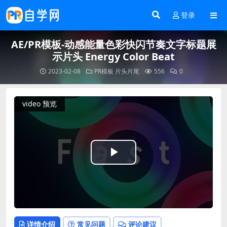
登录
AE/PR模板-动感能量色彩快闪节奏文字标题展
示片头 Energy Color Beat
2023-02-08
PR模板
片头片尾
556
0
video 预览
Play
Video
详情介绍
常见问题
评论建议