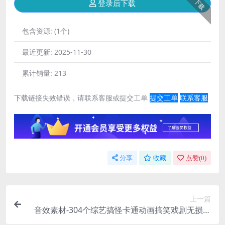
下载
登录后下载
包含资源:
(1个)
最近更新:
2025-11-30
累计销量:
213
下载链接失效错误，请联系客服或提交工单
提交工单
联系客服
分享
收藏
点赞(
0
)
上一篇
音效素材-304个综艺搞怪卡通动画搞笑戏剧无损音
效