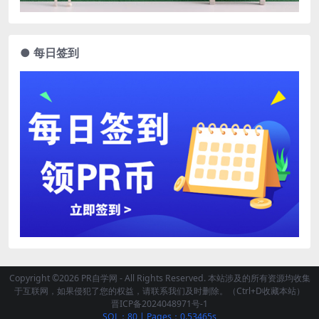
● 每日签到
Copyright ©2026 PR自学网 - All Rights Reserved. 本站涉及的所有资源均收集
于互联网，如果侵犯了您的权益，请联系我们及时删除。（Ctrl+D收藏本站）
晋ICP备2024048971号-1
SQL：80
|
Pages：0.53465s