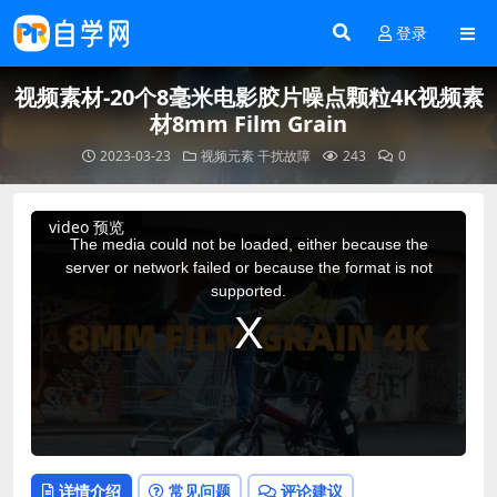
登录
视频素材-20个8毫米电影胶片噪点颗粒4K视频素
材8mm Film Grain
2023-03-23
视频元素
干扰故障
243
0
This
video 预览
is
a
The media could not be loaded, either because the
modal
window.
server or network failed or because the format is not
supported.
详情介绍
常见问题
评论建议