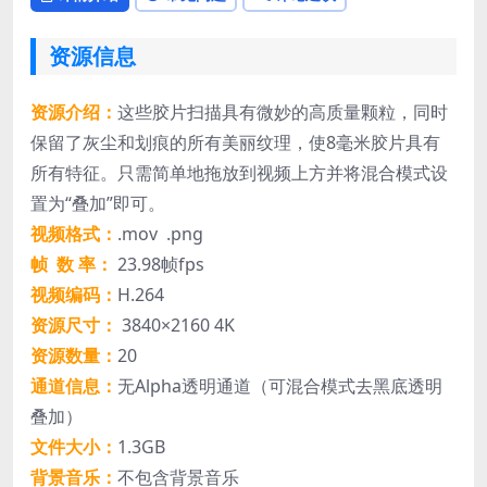
资源信息
资源介绍：
这些胶片扫描具有微妙的高质量颗粒，同时
保留了灰尘和划痕的所有美丽纹理，使8毫米胶片具有
所有特征。只需简单地拖放到视频上方并将混合模式设
置为“叠加”即可。
视频格式：
.mov .png
帧 数 率：
23.98帧fps
视频编码：
H.264
资源尺寸：
3840×2160 4K
资源数量：
20
通道信息：
无Alpha透明通道（可混合模式去黑底透明
叠加）
文件大小：
1.3GB
背景音乐：
不包含背景音乐