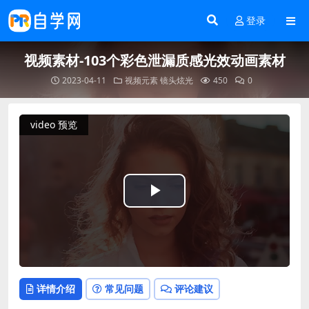
登录
视频素材-103个彩色泄漏质感光效动画素材
2023-04-11
视频元素
镜头炫光
450
0
video 预览
Play
Video
详情介绍
常见问题
评论建议