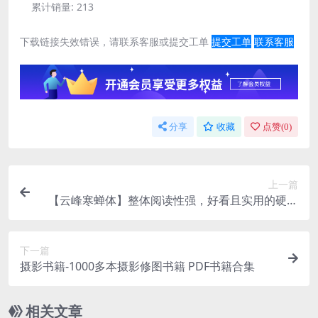
累计销量:
213
下载链接失效错误，请联系客服或提交工单
提交工单
联系客服
分享
收藏
点赞(
0
)
上一篇
【云峰寒蝉体】整体阅读性强，好看且实用的硬笔
书法字体
下一篇
摄影书籍-1000多本摄影修图书籍 PDF书籍合集
相关文章