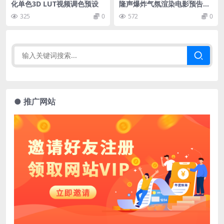
化单色3D LUT视频调色预设
隆声爆炸气氛渲染电影预告片
无损音效
325
0
572
0
● 推广网站