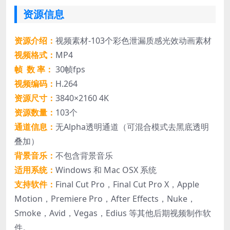
资源信息
资源介绍：
视频素材-103个彩色泄漏质感光效动画素材
视频格式：
MP4
帧 数 率：
30帧fps
视频编码：
H.264
资源尺寸：
3840×2160 4K
资源数量：
103个
通道信息：
无Alpha透明通道（可混合模式去黑底透明
叠加）
背景音乐：
不包含背景音乐
适用系统：
Windows 和 Mac OSX 系统
支持软件：
Final Cut Pro，Final Cut Pro X，Apple
Motion，Premiere Pro，After Effects，Nuke，
Smoke，Avid，Vegas，Edius 等其他后期视频制作软
件。