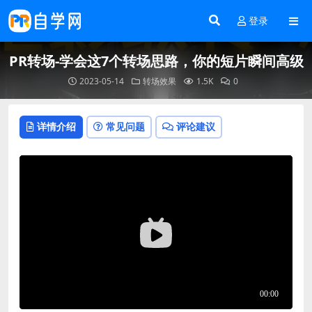
登录
PR转场-学会这7个转场思路，你的短片瞬间高级
2023-05-14
转场效果
1.5K
0
详情介绍
常见问题
评论建议