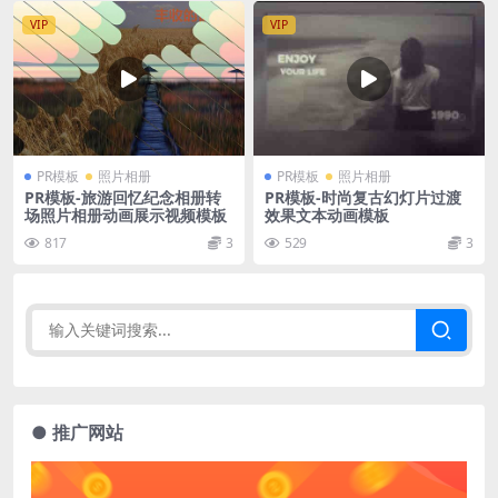
VIP
VIP
PR模板
照片相册
PR模板
照片相册
PR模板-旅游回忆纪念相册转
PR模板-时尚复古幻灯片过渡
场照片相册动画展示视频模板
效果文本动画模板
817
3
529
3
● 推广网站