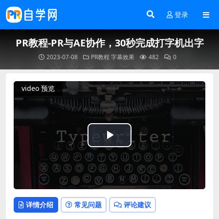
登录
PR教程-PR与AE协作，30秒完成打字机出字
2023-07-08
PR教程
字幕效果
482
0
video 预览
Play
Video
详情介绍
常见问题
评论建议