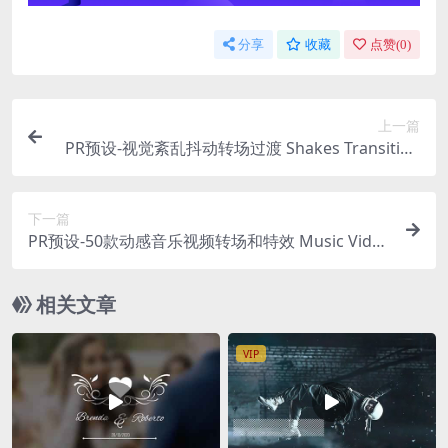
分享
收藏
点赞(
0
)
上一篇
PR预设-视觉紊乱抖动转场过渡 Shakes Transition
s Presets
下一篇
PR预设-50款动感音乐视频转场和特效 Music Vide
o Essentials Pack
相关文章
VIP