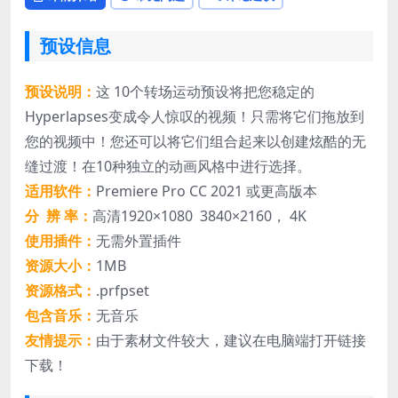
预设信息
预设说明：
这 10个转场运动预设将把您稳定的
Hyperlapses变成令人惊叹的视频！只需将它们拖放到
您的视频中！您还可以将它们组合起来以创建炫酷的无
缝过渡！在10种独立的动画风格中进行选择。
适用软件：
Premiere Pro CC 2021 或更高版本
分 辨 率：
高清1920×1080 3840×2160， 4K
使用插件：
无需外置插件
资源大小：
1MB
资源格式：
.prfpset
包含音乐：
无音乐
友情提示：
由于素材文件较大，建议在电脑端打开链接
下载！