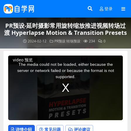
登录
PR预设-延时摄影常用旋转缩放推进视频转场过
渡 Hyperlapse Motion & Transition Presets
2024-02-12
PR预设
转场预设
234
0
This
video 预览
is
a
The media could not be loaded, either because the
modal
window.
server or network failed or because the format is not
supported.
详情介绍
常见问题
评论建议