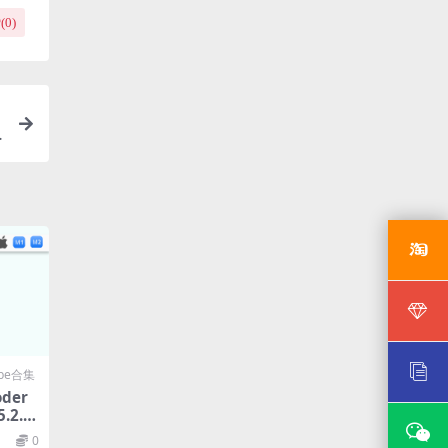
(
0
)
T
obe合集
oder
.2.0
0