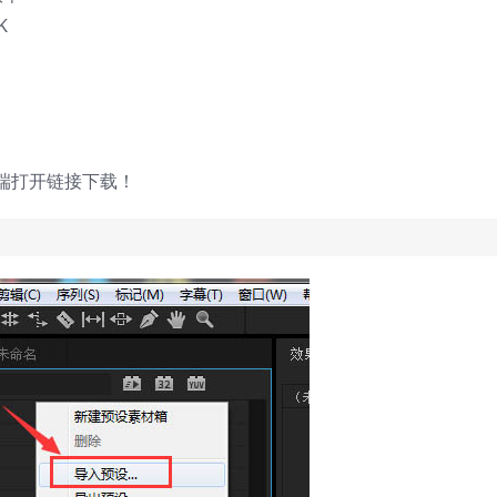
K
端打开链接下载！