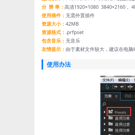
分 辨 率：
高清1920×1080 3840×2160， 4
使用插件：
无需外置插件
资源大小：
42MB
资源格式：
.prfpset
包含音乐：
无音乐
友情提示：
由于素材文件较大，建议在电脑
使用办法