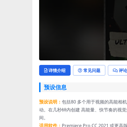
详情介绍
常见问题
评
预设信息
预设说明：
包括80 多个用于视频的高能
动。在几秒钟内创建 高能量、快节奏的视觉效果。 
间。
适用软件：
Premiere Pro CC 2021 或更高