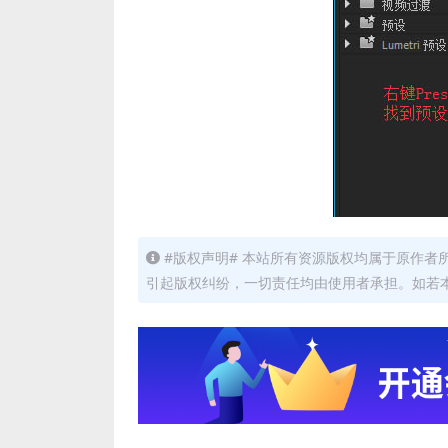
#版权声明# 本站所有资源版权均属于原作
引起版权纠纷，一切责任均由使用者承担。如若