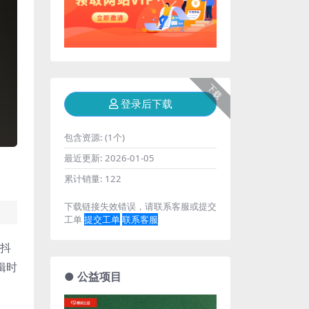
下载
登录后下载
包含资源:
(1个)
最近更新:
2026-01-05
累计销量:
122
下载链接失效错误，请联系客服或提交
工单
提交工单
联系客服
机抖
辑时
● 公益项目