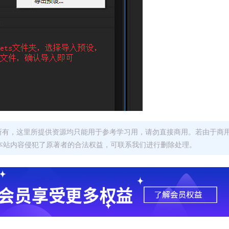
者所有，这里所提供资源均只能用于参考学习用，请勿直接商用。若由于商
本站内容侵犯了原著者的合法权益，可联系我们进行删除处理。