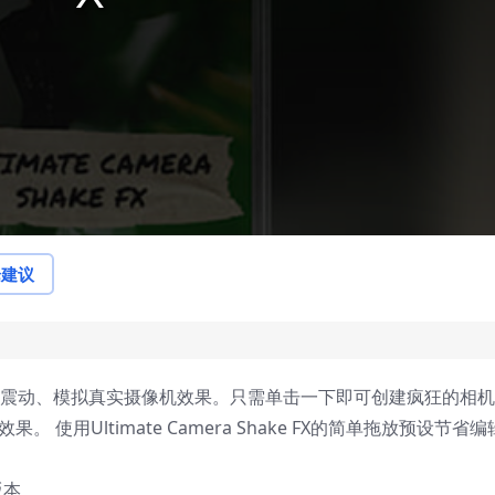
论建议
相机震动、模拟真实摄像机效果。只需单击一下即可创建疯狂的相
使用Ultimate Camera Shake FX的简单拖放预设节省编
版本