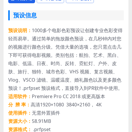
预设信息
预设说明：
1000多个电影色彩预设让创建专业色彩变得
轻而易举。通过简单的拖放颜色预设，在几秒钟内对您
的视频进行颜色分级。凭借大量的选项，您只需点击几
下即可获得电影视频。类别包括：航拍、艺术、黑白、
电影、低温、日夜、时尚、反转、霓虹灯、户外、皮
肤、旅行、独特、城市色彩、VHS 视频、复古视频、
Vlog、VSCO 滤镜、温暖温度、婚礼颜色以及更多颜色
预设！.prfpset 预设格式，直接导入到PR软件中使用。
适用软件：
Premiere Pro CC 2018 或更高版本
分 辨 率：
高清1920×1080 3840×2160， 4K
使用插件：
无需外置插件
资源大小：
58.91MB
资源格式：
.prfpset