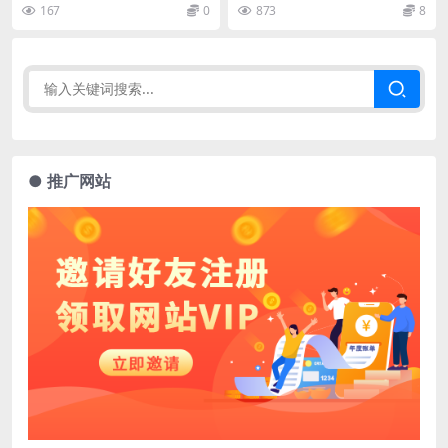
167
0
873
8
● 推广网站