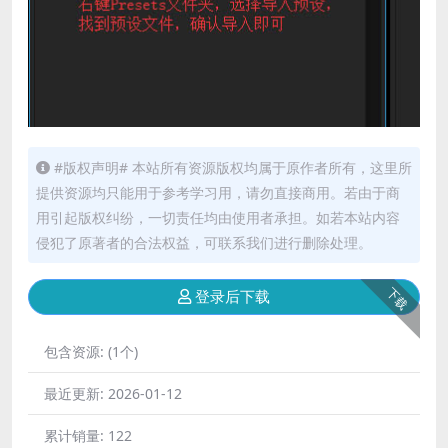
#版权声明# 本站所有资源版权均属于原作者所有，这里所
提供资源均只能用于参考学习用，请勿直接商用。若由于商
用引起版权纠纷，一切责任均由使用者承担。如若本站内容
侵犯了原著者的合法权益，可联系我们进行删除处理。
下载
登录后下载
包含资源:
(1个)
最近更新:
2026-01-12
累计销量:
122