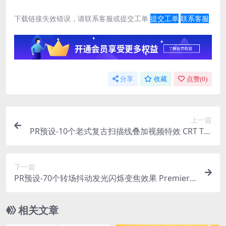
下载链接失效错误，请联系客服或提交工单
提交工单
联系客服
分享
收藏
点赞(
0
)
上一篇
PR预设-10个老式复古扫描线叠加视频特效 CRT Tex
ture Presets
下一篇
PR预设-70个转场抖动发光闪烁变焦效果 Premiere
Pro Preset FX
相关文章