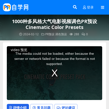
登录
1000种多风格大气电影视频调色PR预设
Cinematic Color Presets
2024-02-12
PR预设
调色预设
288
0
This
video 预览
is
a
The media could not be loaded, either because the
modal
window.
server or network failed or because the format is not
supported.
详情介绍
常见问题
评论建议